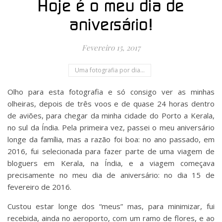
Hoje é o meu dia de
aniversário!
Fevereiro 15, 2017
Uma fotografia por dia...
Olho para esta fotografia e só consigo ver as minhas
olheiras, depois de três voos e de quase 24 horas dentro
de aviões, para chegar da minha cidade do Porto a Kerala,
no sul da Índia. Pela primeira vez, passei o meu aniversário
longe da família, mas a razão foi boa: no ano passado, em
2016, fui selecionada para fazer parte de uma viagem de
bloguers em Kerala, na Índia, e a viagem começava
precisamente no meu dia de aniversário: no dia 15 de
fevereiro de 2016.
Custou estar longe dos “meus” mas, para minimizar, fui
recebida, ainda no aeroporto, com um ramo de flores, e ao