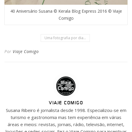
40 Aniversário Susana © Kerala Blog Express 2016 © Viaje
Comigo
Uma fotografia por dia...
Por
Viaje Comigo
VIAJE COMIGO
Susana Ribeiro é jornalista desde 1998. Especializou-se em
turismo e gastronomia mas tem experiência em várias
áreas e meios: revistas, jornais, rádio, televisão, internet,
locuções e redes sociais. Fez o Viaje Comigo para incentivar