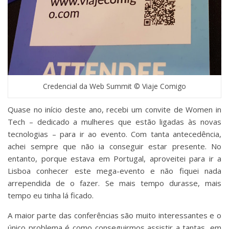
Credencial da Web Summit © Viaje Comigo
Quase no início deste ano, recebi um convite de Women in
Tech – dedicado a mulheres que estão ligadas às novas
tecnologias – para ir ao evento. Com tanta antecedência,
achei sempre que não ia conseguir estar presente. No
entanto, porque estava em Portugal, aproveitei para ir a
Lisboa conhecer este mega-evento e não fiquei nada
arrependida de o fazer. Se mais tempo durasse, mais
tempo eu tinha lá ficado.
A maior parte das conferências são muito interessantes e o
único problema é como conseguirmos assistir a tantas, em