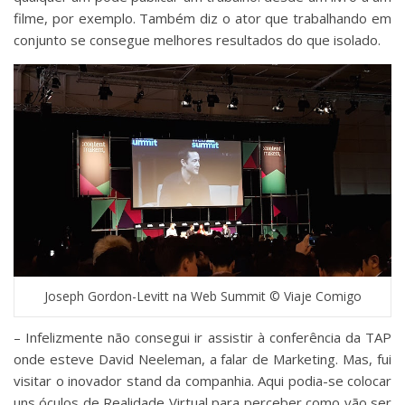
filme, por exemplo. Também diz o ator que trabalhando em
conjunto se consegue melhores resultados do que isolado.
Joseph Gordon-Levitt na Web Summit © Viaje Comigo
– Infelizmente não consegui ir assistir à conferência da TAP
onde esteve David Neeleman, a falar de Marketing. Mas, fui
visitar o inovador stand da companhia. Aqui podia-se colocar
uns óculos de Realidade Virtual para perceber como vão ser