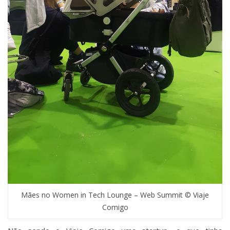
Mães no Women in Tech Lounge – Web Summit © Viaje
Comigo