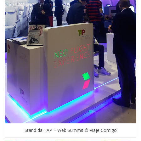
Stand da TAP – Web Summit © Viaje Comigo