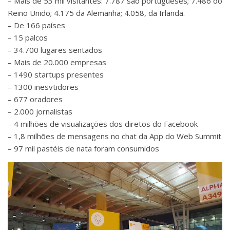
– Mais de 53 mil visitantes: 7.787 são portugueses; 7.486 do
Reino Unido; 4.175 da Alemanha; 4.058, da Irlanda.
– De 166 países
– 15 palcos
– 34.700 lugares sentados
– Mais de 20.000 empresas
– 1490 startups presentes
– 1300 inesvtidores
– 677 oradores
– 2.000 jornalistas
– 4 milhões de visualizações dos diretos do Facebook
– 1,8 milhões de mensagens no chat da App do Web Summit
– 97 mil pastéis de nata foram consumidos