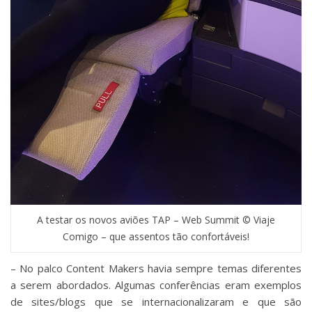
A testar os novos aviões TAP – Web Summit © Viaje
Comigo – que assentos tão confortáveis!
– No palco Content Makers havia sempre temas diferentes
a serem abordados. Algumas conferências eram exemplos
de sites/blogs que se internacionalizaram e que são