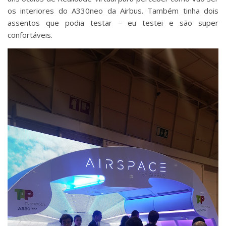
os interiores do A330neo da Airbus. Também tinha dois
assentos que podia testar – eu testei e são super
confortáveis.