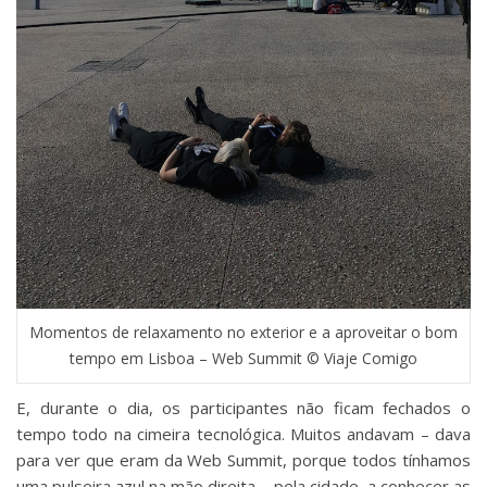
Momentos de relaxamento no exterior e a aproveitar o bom
tempo em Lisboa – Web Summit © Viaje Comigo
E, durante o dia, os participantes não ficam fechados o
tempo todo na cimeira tecnológica. Muitos andavam – dava
para ver que eram da Web Summit, porque todos tínhamos
uma pulseira azul na mão direita – pela cidade, a conhecer as