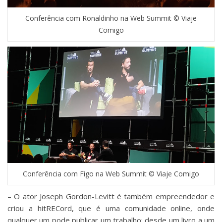
Conferência com Ronaldinho na Web Summit © Viaje
Comigo
Conferência com Figo na Web Summit © Viaje Comigo
– O ator Joseph Gordon-Levitt é também empreendedor e
criou a hitRECord, que é uma comunidade online, onde
qualquer um pode publicar um trabalho: desde um livro a um