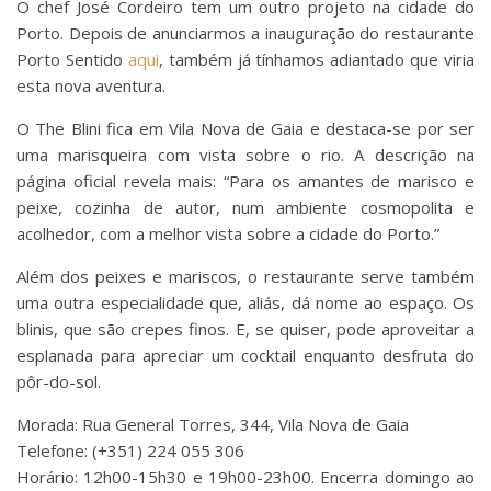
O chef José Cordeiro tem um outro projeto na cidade do
Porto. Depois de anunciarmos a inauguração do restaurante
Porto Sentido
aqui
, também já tínhamos adiantado que viria
esta nova aventura.
O The Blini fica em Vila Nova de Gaia e destaca-se por ser
uma marisqueira com vista sobre o rio. A descrição na
página oficial revela mais: “Para os amantes de marisco e
peixe, cozinha de autor, num ambiente cosmopolita e
acolhedor, com a melhor vista sobre a cidade do Porto.”
Além dos peixes e mariscos, o restaurante serve também
uma outra especialidade que, aliás, dá nome ao espaço. Os
blinis, que são crepes finos. E, se quiser, pode aproveitar a
esplanada para apreciar um cocktail enquanto desfruta do
pôr-do-sol.
Morada: Rua General Torres, 344, Vila Nova de Gaia
Telefone: (+351) 224 055 306
Horário: 12h00-15h30 e 19h00-23h00. Encerra domingo ao