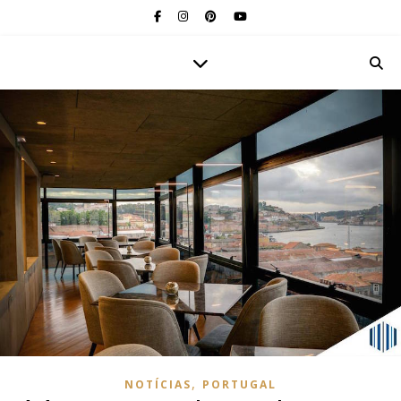
,
NOTÍCIAS
PORTUGAL