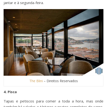
jantar e à segunda-feira.
The Blini
– Direitos Reservados
4. Pisca
Tapas e petiscos para comer a toda a hora, mas onde
também há saladas e tártaros e pratos completos de carne,