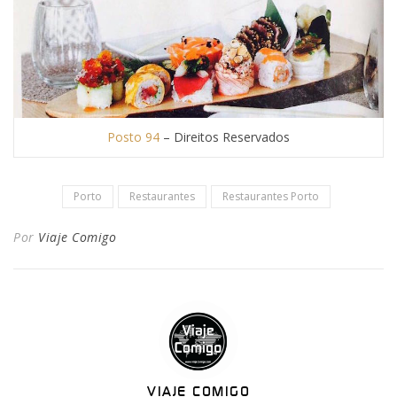
Posto 94
– Direitos Reservados
Porto
Restaurantes
Restaurantes Porto
Por
Viaje Comigo
VIAJE COMIGO