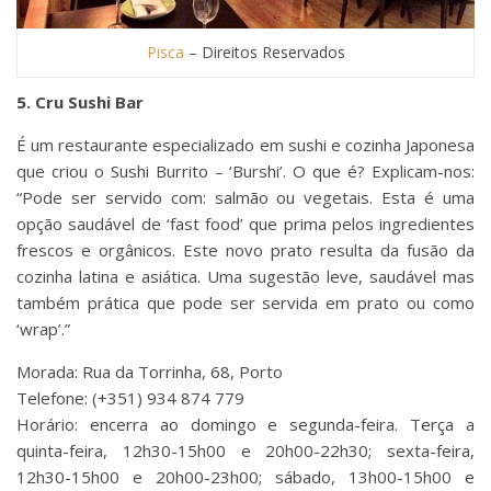
Pisca
– Direitos Reservados
5. Cru Sushi Bar
É um restaurante especializado em sushi e cozinha Japonesa
que criou o Sushi Burrito – ‘Burshi’. O que é? Explicam-nos:
“Pode ser servido com: salmão ou vegetais. Esta é uma
opção saudável de ‘fast food’ que prima pelos ingredientes
frescos e orgânicos. Este novo prato resulta da fusão da
cozinha latina e asiática. Uma sugestão leve, saudável mas
também prática que pode ser servida em prato ou como
‘wrap’.”
Morada: Rua da Torrinha, 68, Porto
Telefone: (+351) 934 874 779
Horário: encerra ao domingo e segunda-feira. Terça a
quinta-feira, 12h30-15h00 e 20h00-22h30; sexta-feira,
12h30-15h00 e 20h00-23h00; sábado, 13h00-15h00 e