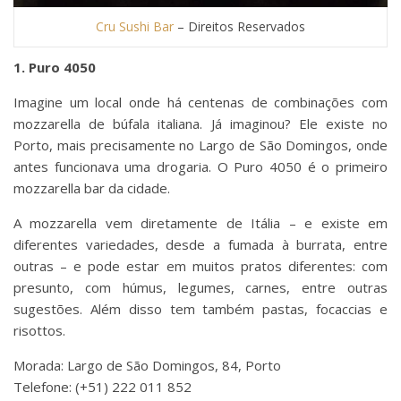
Cru Sushi Bar
– Direitos Reservados
1. Puro 4050
Imagine um local onde há centenas de combinações com
mozzarella de búfala italiana. Já imaginou? Ele existe no
Porto, mais precisamente no Largo de São Domingos, onde
antes funcionava uma drogaria. O Puro 4050 é o primeiro
mozzarella bar da cidade.
A mozzarella vem diretamente de Itália – e existe em
diferentes variedades, desde a fumada à burrata, entre
outras – e pode estar em muitos pratos diferentes: com
presunto, com húmus, legumes, carnes, entre outras
sugestões. Além disso tem também pastas, focaccias e
risottos.
Morada: Largo de São Domingos, 84, Porto
Telefone: (+51) 222 011 852