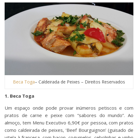
Beca Toga
– Caldeirada de Peixes – Direitos Reservados
1. Beca Toga
Um espaço onde pode provar inúmeros petiscos e com
pratos de carne e peixe com “sabores do mundo”. Ao
almoço, tem Menu Executivo 6,90€ por pessoa, com pratos
como caldeirada de peixes, ‘Beef Bourguignon’ (guisado de
vitela à francesa, com bacon, cogumelos, cebolinhas e vinho