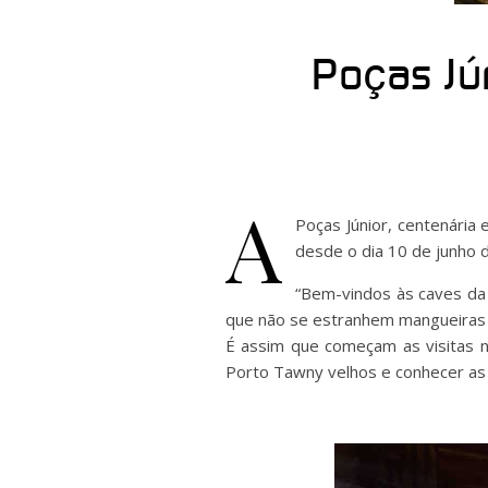
Poças Jú
A
Poças Júnior, centenária
desde o dia 10 de junho 
“Bem-vindos às caves da
que não se estranhem mangueiras p
É assim que começam as visitas na
Porto Tawny velhos e conhecer as