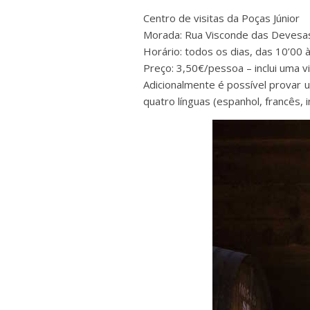
Centro de visitas da Poças Júnior
Morada: Rua Visconde das Devesas,
Horário: todos os dias, das 10’00 
Preço: 3,50€/pessoa – inclui uma v
Adicionalmente é possível provar 
quatro línguas (espanhol, francês, 