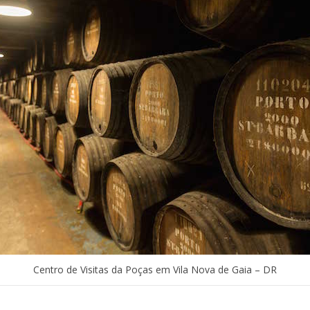
Centro de Visitas da Poças em Vila Nova de Gaia – DR