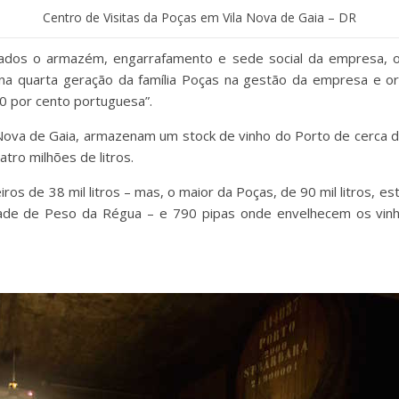
Centro de Visitas da Poças em Vila Nova de Gaia – DR
ntrados o armazém, engarrafamento e sede social da empresa,
ai na quarta geração da família Poças na gestão da empresa e 
0 por cento portuguesa”.
 Nova de Gaia, armazenam um stock de vinho do Porto de cerca de
tro milhões de litros.
eiros de 38 mil litros – mas, o maior da Poças, de 90 mil litros, 
idade de Peso da Régua – e 790 pipas onde envelhecem os vi