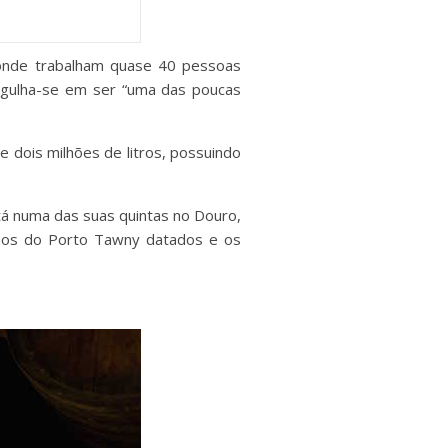
 onde trabalham quase 40 pessoas
orgulha-se em ser “uma das poucas
 dois milhões de litros, possuindo
está numa das suas quintas no Douro,
nhos do Porto Tawny datados e os