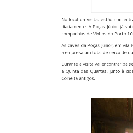
No local da visita, estão conce
diariamente. A Poças Júnior já v
companhias de Vinhos do Porto 10
As caves da Poças Júnior, em Vila
a empresa um total de cerca de qua
Durante a visita vai encontrar bals
a Quinta das Quartas, junto à c
Colheita antigos.