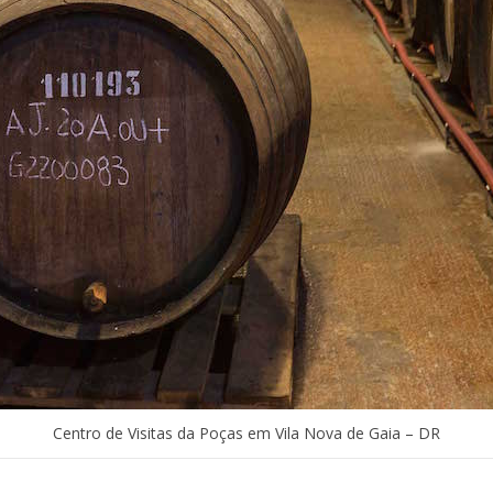
Centro de Visitas da Poças em Vila Nova de Gaia – DR