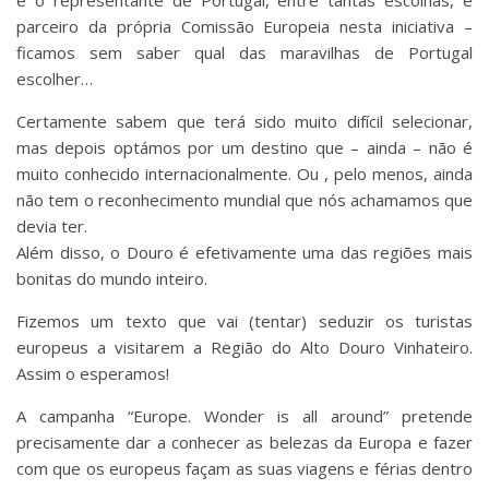
e o representante de Portugal, entre tantas escolhas, e
parceiro da própria Comissão Europeia nesta iniciativa –
ficamos sem saber qual das maravilhas de Portugal
escolher…
Certamente sabem que terá sido muito difícil selecionar,
mas depois optámos por um destino que – ainda – não é
muito conhecido internacionalmente. Ou , pelo menos, ainda
não tem o reconhecimento mundial que nós achamamos que
devia ter.
Além disso, o Douro é efetivamente uma das regiões mais
bonitas do mundo inteiro.
Fizemos um texto que vai (tentar) seduzir os turistas
europeus a visitarem a Região do Alto Douro Vinhateiro.
Assim o esperamos!
A campanha “Europe. Wonder is all around” pretende
precisamente dar a conhecer as belezas da Europa e fazer
com que os europeus façam as suas viagens e férias dentro