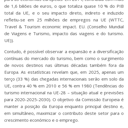
de 1,6 biliões de euros, o que totaliza quase 10 % do PIB
total da UE, e o seu impacto direto, indireto e induzido
refletiu-se em 25 milhões de empregos na UE (WTTC,
Travel & Tourism economic impact. EU. (Conselho Mundial
de Viagens e Turismo, impacto das viagens e do turismo.
UE)).
Contudo, é possível observar a expansão e a diversificação
contínuas do mercado do turismo, bem como o surgimento
de novos destinos nas últimas décadas também fora da
Europa. As estatísticas revelam que, em 2025, apenas um
terço (33 %) das chegadas internacionais serão em solo da
UE, contra 40 % em 2010 e 56 % em 1980 (Tendências do
turismo internacional na UE-28 – situação atual e previsões
para 2020-2025-2030). O objetivo da Comissão Europeia é
manter a posição da Europa enquanto principal destino e,
em simultâneo, maximizar o contributo deste setor para o
crescimento económico e o emprego.