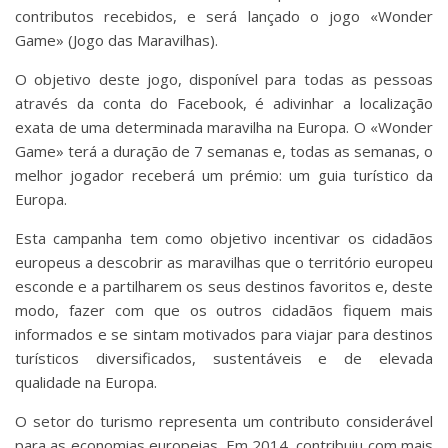
contributos recebidos, e será lançado o jogo «Wonder
Game» (Jogo das Maravilhas).
O objetivo deste jogo, disponível para todas as pessoas
através da conta do Facebook, é adivinhar a localização
exata de uma determinada maravilha na Europa. O «Wonder
Game» terá a duração de 7 semanas e, todas as semanas, o
melhor jogador receberá um prémio: um guia turístico da
Europa.
Esta campanha tem como objetivo incentivar os cidadãos
europeus a descobrir as maravilhas que o território europeu
esconde e a partilharem os seus destinos favoritos e, deste
modo, fazer com que os outros cidadãos fiquem mais
informados e se sintam motivados para viajar para destinos
turísticos diversificados, sustentáveis e de elevada
qualidade na Europa.
O setor do turismo representa um contributo considerável
para as economias europeias. Em 2014, contribuiu com mais