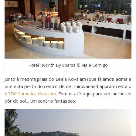
Hotel Hycinth By Sparsa © Viaje Comigo
Junto à mesma praia do Leela Kovalam (que falamos acima e
que está perto do centro de de Thiruvananthapuram) está o
KTDC Samudra Kovalam
. Fomos até aqui para um lanche ao
pôr do sol… um cenário fantástico.