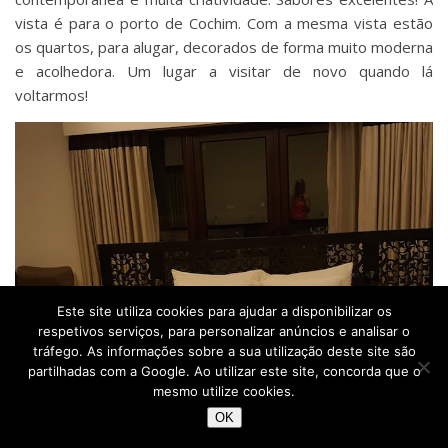
vista é para o porto de Cochim. Com a mesma vista estão
os quartos, para alugar, decorados de forma muito moderna
e acolhedora. Um lugar a visitar de novo quando lá
voltarmos!
Este site utiliza cookies para ajudar a disponibilizar os
respetivos serviços, para personalizar anúncios e analisar o
tráfego. As informações sobre a sua utilização deste site são
partilhadas com a Google. Ao utilizar este site, concorda que o
mesmo utilize cookies.
OK