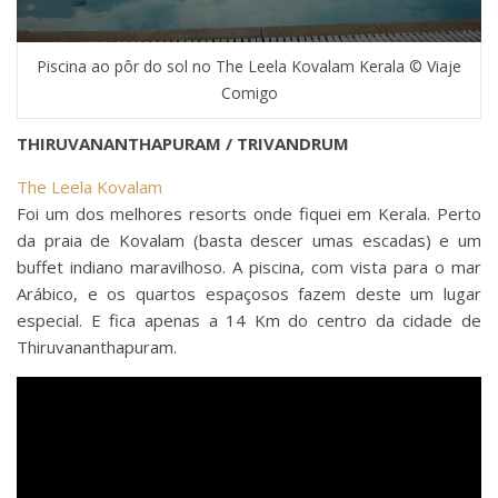
Piscina ao pôr do sol no The Leela Kovalam Kerala © Viaje
Comigo
THIRUVANANTHAPURAM / TRIVANDRUM
The Leela Kovalam
Foi um dos melhores resorts onde fiquei em Kerala. Perto
da praia de Kovalam (basta descer umas escadas) e um
buffet indiano maravilhoso. A piscina, com vista para o mar
Arábico, e os quartos espaçosos fazem deste um lugar
especial. E fica apenas a 14 Km do centro da cidade de
Thiruvananthapuram.