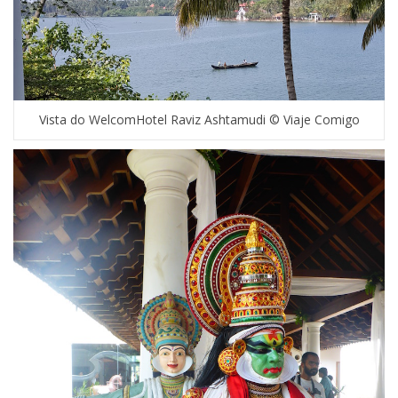
Vista do WelcomHotel Raviz Ashtamudi © Viaje Comigo