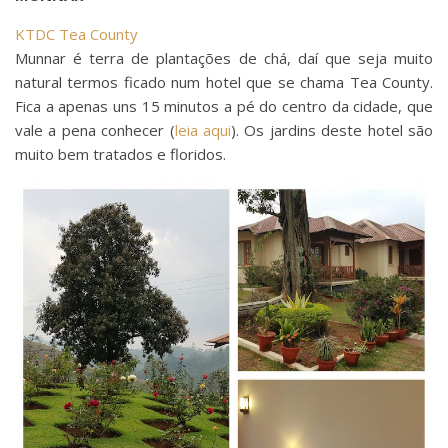
KTDC Tea County
Munnar é terra de plantações de chá, daí que seja muito
natural termos ficado num hotel que se chama Tea County.
Fica a apenas uns 15 minutos a pé do centro da cidade, que
vale a pena conhecer (
leia aqui
). Os jardins deste hotel são
muito bem tratados e floridos.