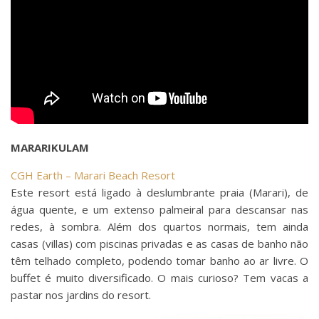
MARARIKULAM
CGH Earth – Marari Beach Resort
Este resort está ligado à deslumbrante praia (Marari), de
água quente, e um extenso palmeiral para descansar nas
redes, à sombra. Além dos quartos normais, tem ainda
casas (villas) com piscinas privadas e as casas de banho não
têm telhado completo, podendo tomar banho ao ar livre. O
buffet é muito diversificado. O mais curioso? Tem vacas a
pastar nos jardins do resort.