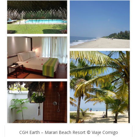
CGH Earth – Marari Beach Resort © Viaje Comigo