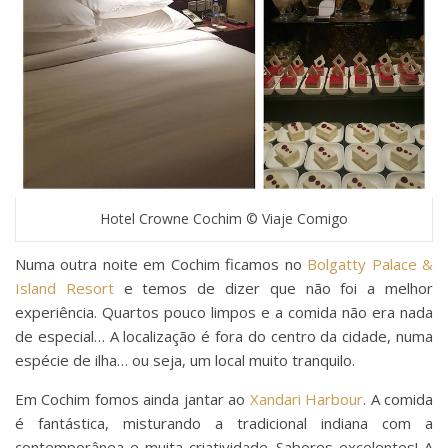
Hotel Crowne Cochim © Viaje Comigo
Numa outra noite em Cochim ficamos no
Bolgatty Palace &
Island Resort
e temos de dizer que não foi a melhor
experiência. Quartos pouco limpos e a comida não era nada
de especial… A localização é fora do centro da cidade, numa
espécie de ilha… ou seja, um local muito tranquilo.
Em Cochim fomos ainda jantar ao
Xandari Harbour
. A comida
é fantástica, misturando a tradicional indiana com a
contemporânea e muita criatividade. Sabores excelentes! A