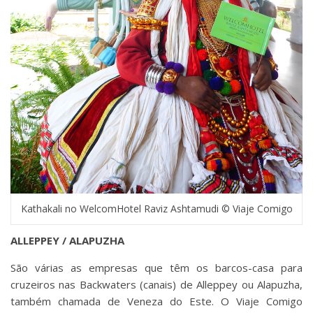
Kathakali no WelcomHotel Raviz Ashtamudi © Viaje Comigo
ALLEPPEY / ALAPUZHA
São várias as empresas que têm os barcos-casa para
cruzeiros nas Backwaters (canais) de Alleppey ou Alapuzha,
também chamada de Veneza do Este. O Viaje Comigo