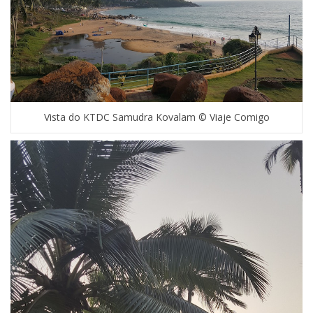
Vista do KTDC Samudra Kovalam © Viaje Comigo