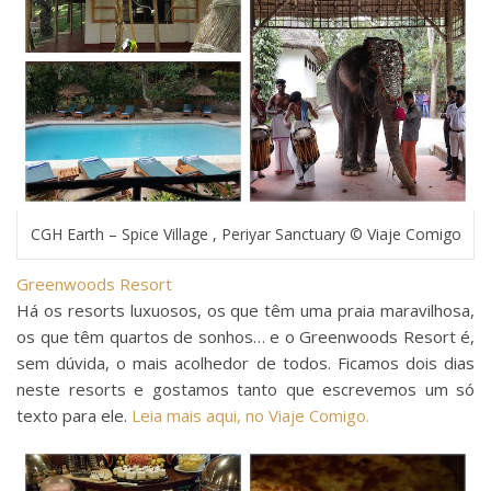
CGH Earth – Spice Village , Periyar Sanctuary © Viaje Comigo
Greenwoods Resort
Há os resorts luxuosos, os que têm uma praia maravilhosa,
os que têm quartos de sonhos… e o Greenwoods Resort é,
sem dúvida, o mais acolhedor de todos. Ficamos dois dias
neste resorts e gostamos tanto que escrevemos um só
texto para ele.
Leia mais aqui, no Viaje Comigo.