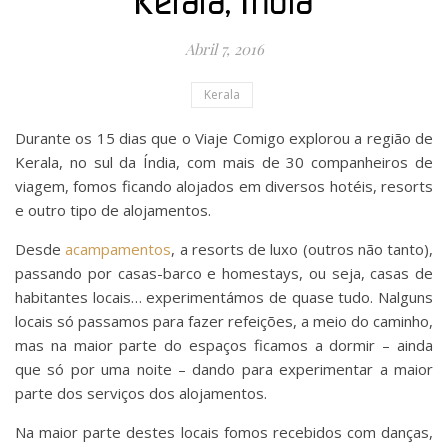
Kerala, Índia
Abril 7, 2016
Kerala
Durante os 15 dias que o Viaje Comigo explorou a região de
Kerala, no sul da Índia, com mais de 30 companheiros de
viagem, fomos ficando alojados em diversos hotéis, resorts
e outro tipo de alojamentos.
Desde
acampamentos
, a resorts de luxo (outros não tanto),
passando por casas-barco e homestays, ou seja, casas de
habitantes locais… experimentámos de quase tudo. Nalguns
locais só passamos para fazer refeições, a meio do caminho,
mas na maior parte do espaços ficamos a dormir – ainda
que só por uma noite – dando para experimentar a maior
parte dos serviços dos alojamentos.
Na maior parte destes locais fomos recebidos com danças,