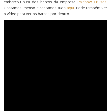
embarcou num dos barcos da empresa
Rainbow Cruises
.
Gostamos imenso e contamos tudo
aqui
. Pode também ver
o vídeo para ver os barcos por dentro.