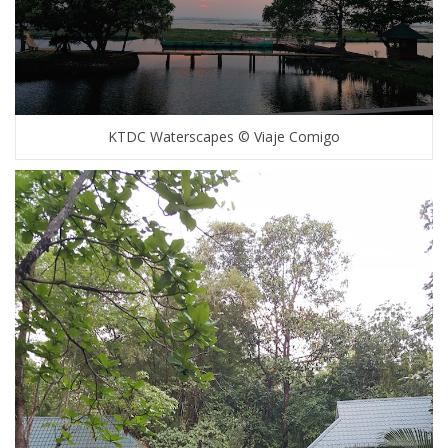
KTDC Waterscapes © Viaje Comigo