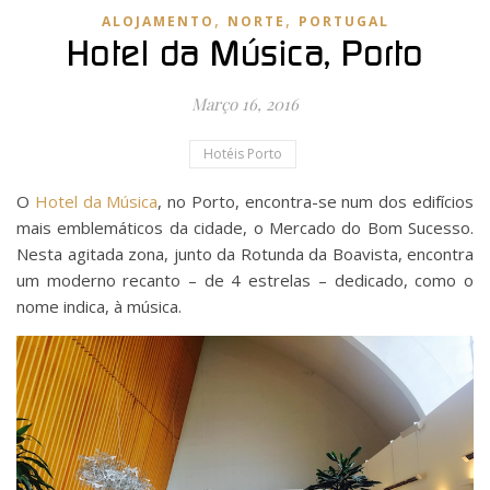
,
,
ALOJAMENTO
NORTE
PORTUGAL
Hotel da Música, Porto
Março 16, 2016
Hotéis Porto
O
Hotel da Música
, no Porto, encontra-se num dos edifícios
mais emblemáticos da cidade, o Mercado do Bom Sucesso.
Nesta agitada zona, junto da Rotunda da Boavista, encontra
um moderno recanto – de 4 estrelas – dedicado, como o
nome indica, à música.