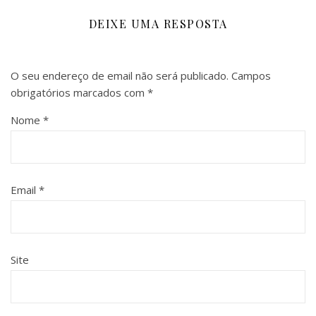
DEIXE UMA RESPOSTA
O seu endereço de email não será publicado.
Campos
obrigatórios marcados com
*
Nome
*
Email
*
Site