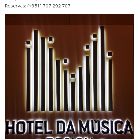
Reservas: (+351) 707 292 707