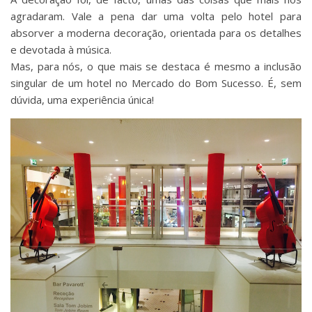
agradaram. Vale a pena dar uma volta pelo hotel para
absorver a moderna decoração, orientada para os detalhes
e devotada à música.
Mas, para nós, o que mais se destaca é mesmo a inclusão
singular de um hotel no Mercado do Bom Sucesso. É, sem
dúvida, uma experiência única!