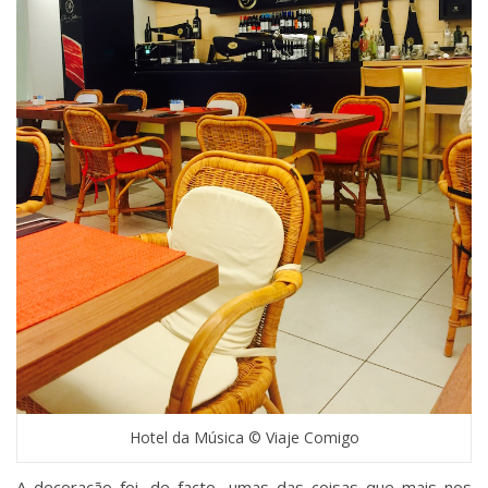
Hotel da Música © Viaje Comigo
A decoração foi, de facto, umas das coisas que mais nos