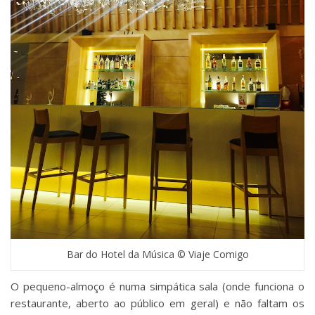
Bar do Hotel da Música © Viaje Comigo
O pequeno-almoço é numa simpática sala (onde funciona o
restaurante, aberto ao público em geral) e não faltam os