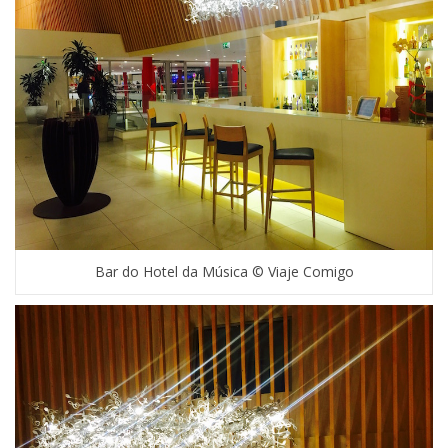
Bar do Hotel da Música © Viaje Comigo