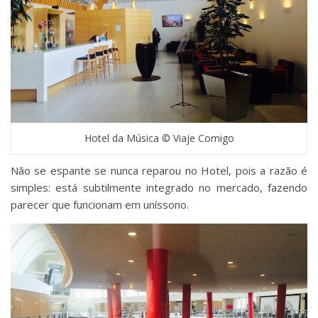
Hotel da Música © Viaje Comigo
Não se espante se nunca reparou no Hotel, pois a razão é
simples: está subtilmente integrado no mercado, fazendo
parecer que funcionam em uníssono.