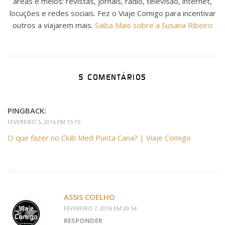
áreas e meios: revistas, jornais, rádio, televisão, internet,
locuções e redes sociais. Fez o Viaje Comigo para incentivar
outros a viajarem mais.
Saiba Mais sobre a Susana Ribeiro
5 COMENTÁRIOS
PINGBACK:
FEVEREIRO 5, 2016 EM 15:15
O que fazer no Club Med Punta Cana? | Viaje Comigo
ASSIS COELHO
FEVEREIRO 7, 2016 EM 20:54
RESPONDER