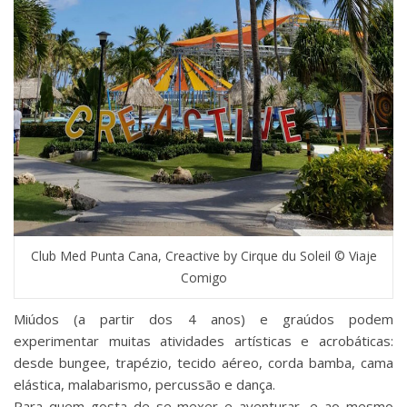
Club Med Punta Cana, Creactive by Cirque du Soleil © Viaje
Comigo
Miúdos (a partir dos 4 anos) e graúdos podem
experimentar muitas atividades artísticas e acrobáticas:
desde bungee, trapézio, tecido aéreo, corda bamba, cama
elástica, malabarismo, percussão e dança.
Para quem gosta de se mexer e aventurar, e ao mesmo