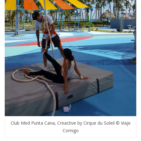
Club Med Punta Cana, Creactive by Cirque du Soleil © Viaje
Comigo