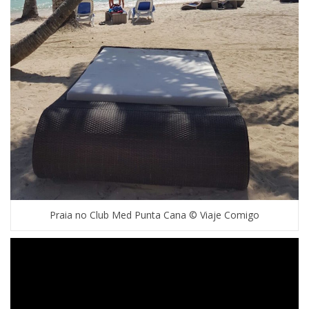
Praia no Club Med Punta Cana © Viaje Comigo