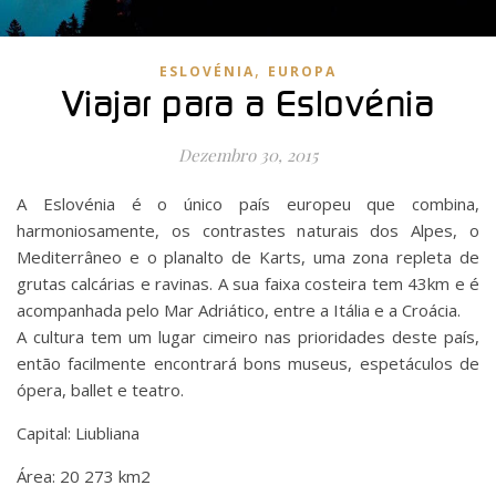
,
ESLOVÉNIA
EUROPA
Viajar para a Eslovénia
Dezembro 30, 2015
A Eslovénia é o único país europeu que combina,
harmoniosamente, os contrastes naturais dos Alpes, o
Mediterrâneo e o planalto de Karts, uma zona repleta de
grutas calcárias e ravinas. A sua faixa costeira tem 43km e é
acompanhada pelo Mar Adriático, entre a Itália e a Croácia.
A cultura tem um lugar cimeiro nas prioridades deste país,
então facilmente encontrará bons museus, espetáculos de
ópera, ballet e teatro.
Capital: Liubliana
Área: 20 273 km2