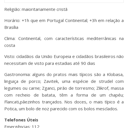
Religião: maioritariamente cristã
Horário: +1h que em Portugal Continental; +3h em relação a
Brasília
Clima: Continental, com características mediterrânicas na
costa
Visto: cidadãos da União Europeia e cidadãos brasileiros não
necessitam de visto para estadias até 90 dias
Gastronomia: alguns do pratos mais típicos são a Klobasa,
linguiça de porco; Zavitek, uma espécie de strudel com
legumes ou carne; Zganci, pirão de torresmo; Zlikrof, massa
com recheio de batata, têm a forma de um chapéu;
Flancati,pãezinhos trançados. Nos doces, o mais típico é a
Potica, um bolo de noz parecido com os bolos mesclados.
Telefones Úteis
Emergências: 112