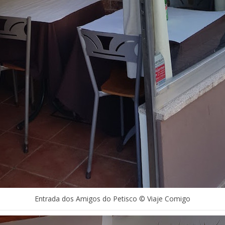
Entrada dos Amigos do Petisco © Viaje Comigo