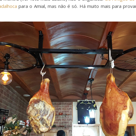
adalhoca
para o Amial, mas não é só. Há muito mais para provar