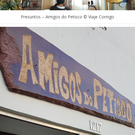
Presuntos – Amigos do Petisco © Viaje Comigo