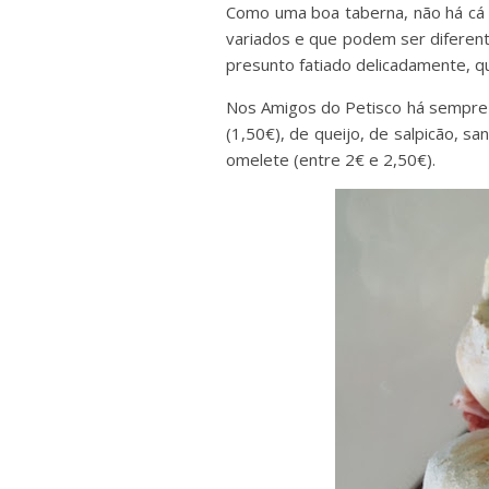
Como uma boa taberna, não há cá 
variados e que podem ser diferent
presunto fatiado delicadamente, 
Nos Amigos do Petisco há sempre 
(1,50€), de queijo, de salpicão, s
omelete (entre 2€ e 2,50€).