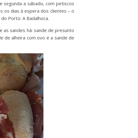
de segunda a sábado, com petiscos
 os dias à espera dos clientes – o
do Porto: A Badalhoca.
e as sandes há: sande de presunto
nde de alheira com ovo e a sande de