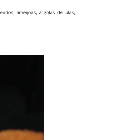
dos, amêijoas, argolas de lulas,