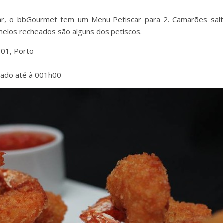
r, o bbGourmet tem um Menu Petiscar para 2. Camarões saltea
melos recheados são alguns dos petiscos.
301, Porto
bado até à 001h00