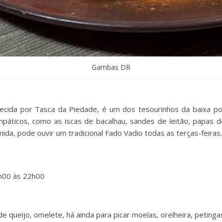
Gambas DR
cida por Tasca da Piedade, é um dos tesourinhos da baixa po
páticos, como as iscas de bacalhau, sandes de leitão, papas de
ida, pode ouvir um tradicional Fado Vadio todas as terças-feiras.
h00 às 22h00
 queijo, omelete, há ainda para picar moelas, orelheira, petinga