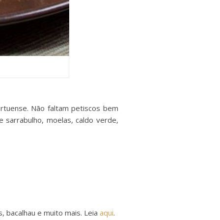
rtuense. Não faltam petiscos bem
 sarrabulho, moelas, caldo verde,
s, bacalhau e muito mais. Leia
aqui
.