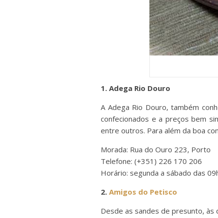
1. Adega Rio Douro
A Adega Rio Douro, também conhe
confecionados e a preços bem sim
entre outros. Para além da boa com
Morada: Rua do Ouro 223, Porto
Telefone: (+351) 226 170 206
Horário: segunda a sábado das 09
2.
Amigos do Petisco
Desde as sandes de presunto, às de