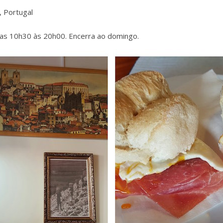
, Portugal
das 10h30 às 20h00. Encerra ao domingo.