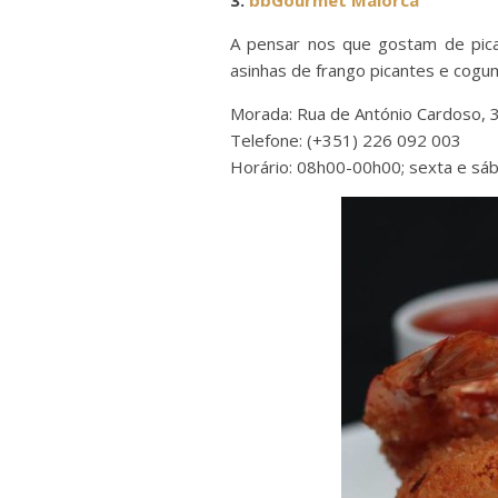
A pensar nos que gostam de pica
asinhas de frango picantes e cogu
Morada: Rua de António Cardoso, 
Telefone: (+351) 226 092 003
Horário: 08h00-00h00; sexta e sá