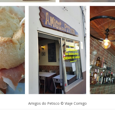
Amigos do Petisco © Viaje Comigo