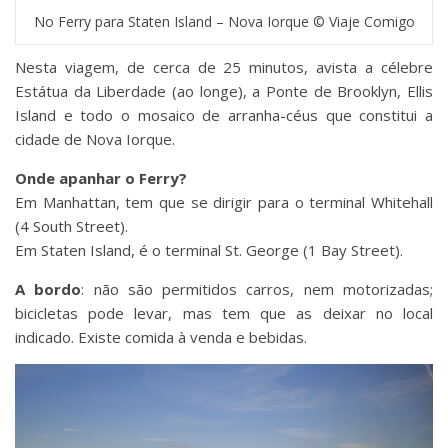
No Ferry para Staten Island – Nova Iorque © Viaje Comigo
Nesta viagem, de cerca de 25 minutos, avista a célebre
Estátua da Liberdade (ao longe), a Ponte de Brooklyn, Ellis
Island e todo o mosaico de arranha-céus que constitui a
cidade de Nova Iorque.
Onde apanhar o Ferry?
Em Manhattan, tem que se dirigir para o terminal Whitehall
(4 South Street).
Em Staten Island, é o terminal St. George (1 Bay Street).
A bordo
: não são permitidos carros, nem motorizadas;
bicicletas pode levar, mas tem que as deixar no local
indicado. Existe comida à venda e bebidas.