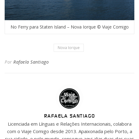
No Ferry para Staten Island – Nova Iorque © Viaje Comigo
Nova Iorque
Por
Rafaela Santiago
RAFAELA SANTIAGO
Licenciada em Línguas e Relações Internacionais, colabora
com o Viaje Comigo desde 2013. Apaixonada pelo Porto, a
sua cidade, e pelo mundo, consegue aqui aliar duas das suas