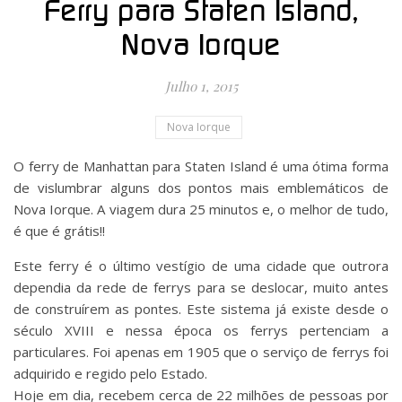
Ferry para Staten Island,
Nova Iorque
Julho 1, 2015
Nova Iorque
O ferry de Manhattan para Staten Island é uma ótima forma
de vislumbrar alguns dos pontos mais emblemáticos de
Nova Iorque. A viagem dura 25 minutos e, o melhor de tudo,
é que é grátis!!
Este ferry é o último vestígio de uma cidade que outrora
dependia da rede de ferrys para se deslocar, muito antes
de construírem as pontes. Este sistema já existe desde o
século XVIII e nessa época os ferrys pertenciam a
particulares. Foi apenas em 1905 que o serviço de ferrys foi
adquirido e regido pelo Estado.
Hoje em dia, recebem cerca de 22 milhões de pessoas por