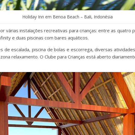
Holiday Inn em Benoa Beach – Bali, Indonésia
r várias instalações recreativas para crianças: entre as quatro 
finity e duas piscinas com bares aquáticos.
es de escalada, piscina de bolas e escorrega, diversas atividade
ona relaxamento. O Clube para Crianças está aberto diariamente