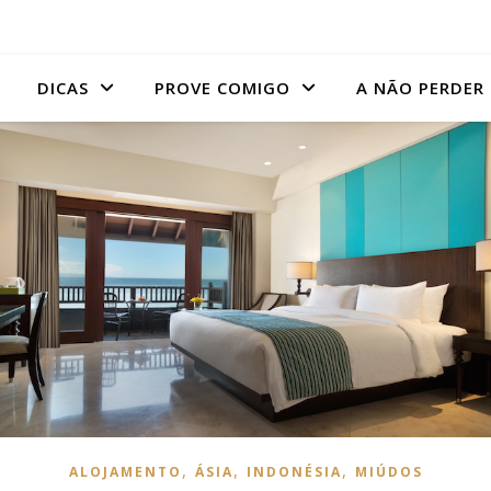
DICAS
PROVE COMIGO
A NÃO PERDER
,
,
,
ALOJAMENTO
ÁSIA
INDONÉSIA
MIÚDOS