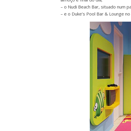
– o Nudi Beach Bar, situado num pa
– e o Duke’s Pool Bar & Lounge no 