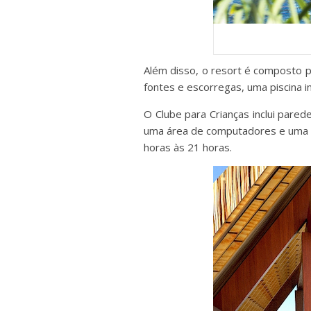
Além disso, o resort é composto po
fontes e escorregas, uma piscina in
O Clube para Crianças inclui pared
uma área de computadores e uma z
horas às 21 horas.