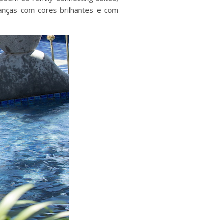
anças com cores brilhantes e com