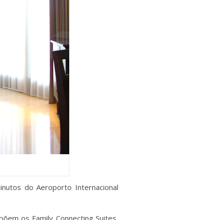
inutos do Aeroporto Internacional
põem os Family Connecting Suites,