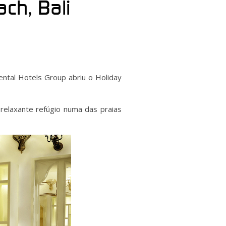
ch, Bali
nental Hotels Group abriu o Holiday
relaxante refúgio numa das praias