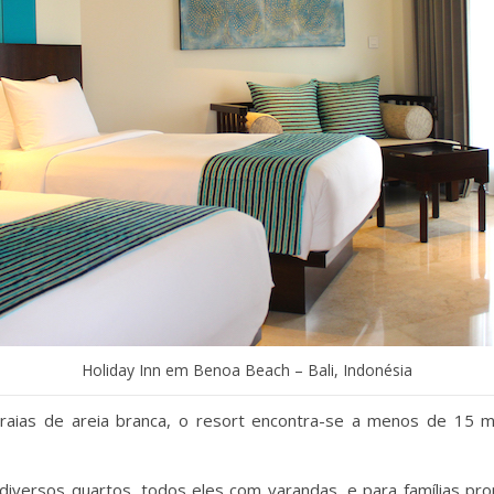
Holiday Inn em Benoa Beach – Bali, Indonésia
raias de areia branca, o resort encontra-se a menos de 15 m
versos quartos, todos eles com varandas, e para famílias pro