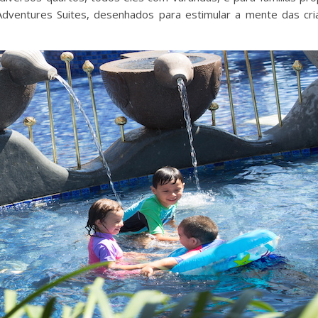
dventures Suites, desenhados para estimular a mente das cri