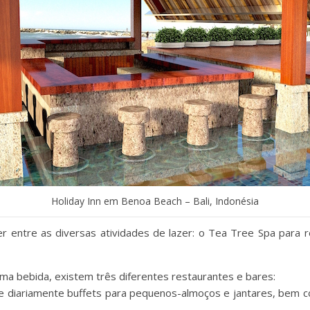
Holiday Inn em Benoa Beach – Bali, Indonésia
er entre as diversas atividades de lazer: o Tea Tree Spa para 
uma bebida, existem três diferentes restaurantes e bares:
ce diariamente buffets para pequenos-almoços e jantares, bem c