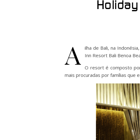
Holiday
A
ilha de Bali, na Indonési
Inn Resort Bali Benoa Bea
O resort é composto por
mais procuradas por famílias que e