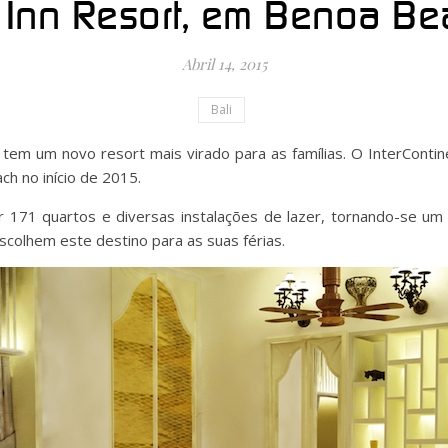
 Inn Resort, em Benoa Bea
Abril 14, 2015
Bali
a, tem um novo resort mais virado para as famílias. O InterConti
ch no início de 2015.
 171 quartos e diversas instalações de lazer, tornando-se um 
scolhem este destino para as suas férias.