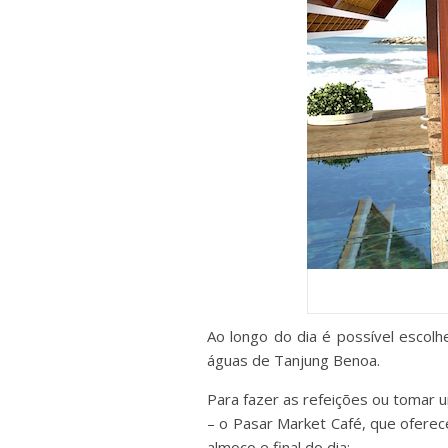
Ao longo do dia é possível escolh
águas de Tanjung Benoa.
Para fazer as refeições ou tomar 
– o Pasar Market Café, que ofere
almoço e final do dia;