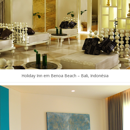
Holiday Inn em Benoa Beach – Bali, Indonésia