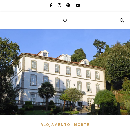
,
ALOJAMENTO
NORTE