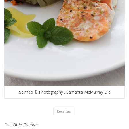
Salmão © Photography . Samanta McMurray DR
Receitas
Por
Viaje Comigo