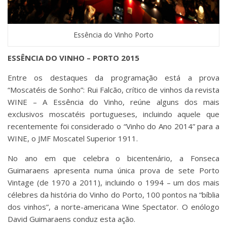
Essência do Vinho Porto
ESSÊNCIA DO VINHO – PORTO 2015
Entre os destaques da programação está a prova
“Moscatéis de Sonho”: Rui Falcão, crítico de vinhos da revista
WINE – A Essência do Vinho, reúne alguns dos mais
exclusivos moscatéis portugueses, incluindo aquele que
recentemente foi considerado o “Vinho do Ano 2014” para a
WINE, o JMF Moscatel Superior 1911.
No ano em que celebra o bicentenário, a Fonseca
Guimaraens apresenta numa única prova de sete Porto
Vintage (de 1970 a 2011), incluindo o 1994 – um dos mais
célebres da história do Vinho do Porto, 100 pontos na “bíblia
dos vinhos”, a norte-americana Wine Spectator. O enólogo
David Guimaraens conduz esta ação.