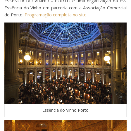
ESSÊNCIA DO VINHO – PORTO é uma organização da EV-
Essência do Vinho em parceria com a Associação Comercial
do Porto.
Programação completa no site
.
Essência do Vinho Porto