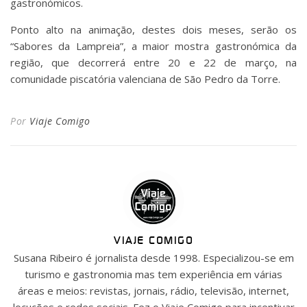
gastronómicos.
Ponto alto na animação, destes dois meses, serão os
“Sabores da Lampreia”, a maior mostra gastronómica da
região, que decorrerá entre 20 e 22 de março, na
comunidade piscatória valenciana de São Pedro da Torre.
Por
Viaje Comigo
VIAJE COMIGO
Susana Ribeiro é jornalista desde 1998. Especializou-se em
turismo e gastronomia mas tem experiência em várias
áreas e meios: revistas, jornais, rádio, televisão, internet,
locuções e redes sociais. Fez o Viaje Comigo para incentivar