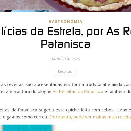
GASTRONOMIA
ícias da Estrela, por As 
Patanisca
Janeiro 8, 2015
Receitas
, as receitas são apresentadas em forma tradicional e ainda co
reira é a autora do blogue
As Receitas da Patanisca
e também do 
itas da Patanisca sugeriu esta quiche feita com cebola carame
 e diga-nos como correu.
Entretanto, pode ver muitas mais receita