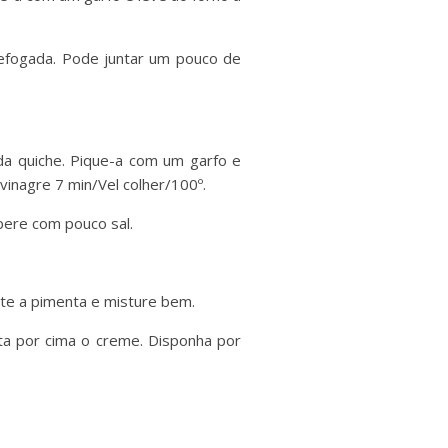
refogada. Pode juntar um pouco de
a quiche. Pique-a com um garfo e
vinagre 7 min/Vel colher/100º.
pere com pouco sal.
nte a pimenta e misture bem.
ta por cima o creme. Disponha por