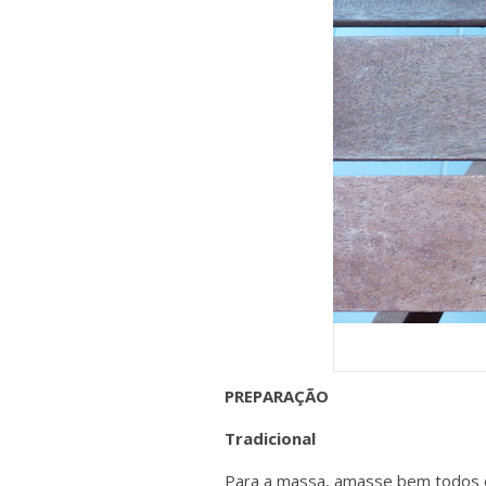
PREPARAÇÃO
Tradicional
Para a massa, amasse bem todos os