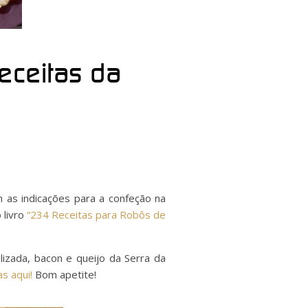
Receitas da
m as indicações para a confeção na
livro
“234 Receitas para Robôs de
lizada, bacon e queijo da Serra da
s aqui!
Bom apetite!