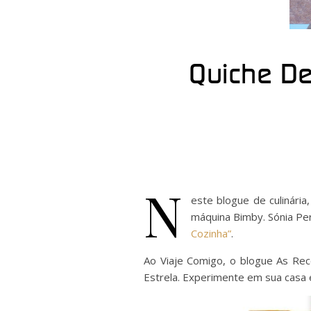
Quiche Del
N
este blogue de culinária
máquina Bimby. Sónia Pe
Cozinha”
.
Ao Viaje Comigo, o blogue As Rece
Estrela. Experimente em sua casa