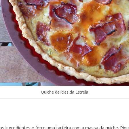
Quiche delícias da Estrela
 ingredientes e forre uma tarteira com a massa da quiche. Piqu