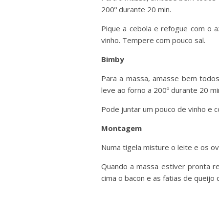
200º durante 20 min.
Pique a cebola e refogue com o a
vinho. Tempere com pouco sal.
Bimby
Para a massa, amasse bem todos 
leve ao forno a 200º durante 20 mi
Pode juntar um pouco de vinho e c
Montagem
Numa tigela misture o leite e os o
Quando a massa estiver pronta re
cima o bacon e as fatias de queijo 