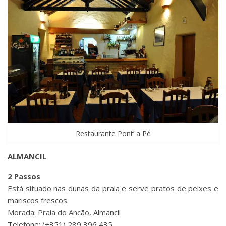
Restaurante Pont’ a Pé
ALMANCIL
2 Passos
Está situado nas dunas da praia e serve pratos de peixes e
mariscos frescos.
Morada: Praia do Ancão, Almancil
Telefone: (+351) 289 396 435