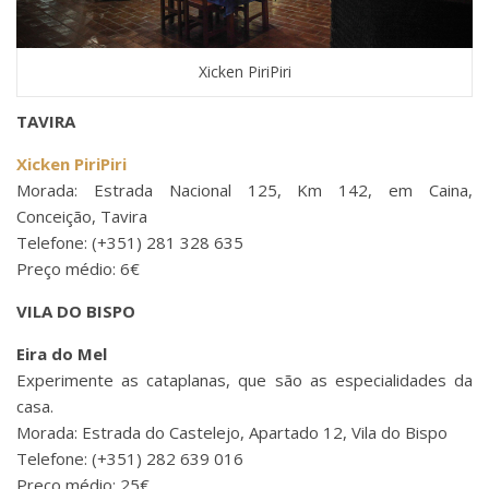
Xicken PiriPiri
TAVIRA
Xicken PiriPiri
Morada: Estrada Nacional 125, Km 142, em Caina,
Conceição, Tavira
Telefone: (+351) 281 328 635
Preço médio: 6€
VILA DO BISPO
Eira do Mel
Experimente as cataplanas, que são as especialidades da
casa.
Morada: Estrada do Castelejo, Apartado 12, Vila do Bispo
Telefone: (+351) 282 639 016
Preço médio: 25€