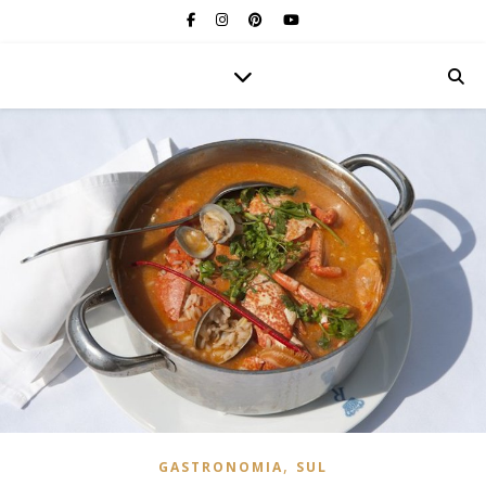
,
GASTRONOMIA
SUL