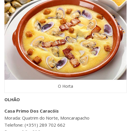
O Horta
OLHÃO
Casa Primo Dos Caracóis
Morada: Quatrim do Norte, Moncarapacho
Telefone: (+351) 289 702 662