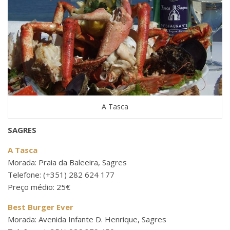
A Tasca
SAGRES
A Tasca
Morada: Praia da Baleeira, Sagres
Telefone: (+351) 282 624 177
Preço médio: 25€
Best Burger Ever
Morada: Avenida Infante D. Henrique, Sagres