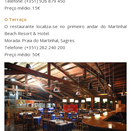
Telefone: (+351) 926 879 450
Preço médio: 15€
O Terraço
O restaurante localiza-se no primeiro andar do Martinhal
Beach Resort & Hotel.
Morada: Praia do Martinhal, Sagres
Telefone: (+351) 282 240 200
Preço médio: 50€