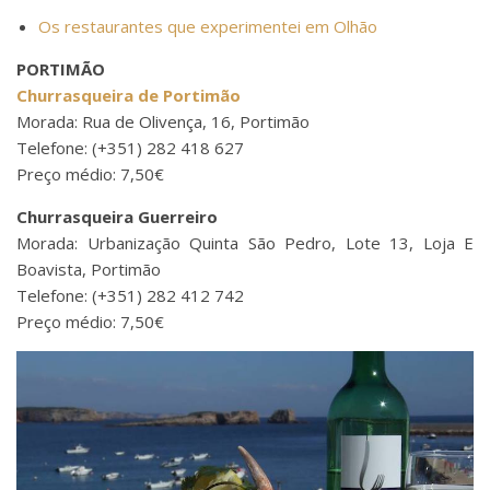
Os restaurantes que experimentei em Olhão
PORTIMÃO
Churrasqueira de Portimão
Morada: Rua de Olivença, 16, Portimão
Telefone: (+351) 282 418 627
Preço médio: 7,50€
Churrasqueira Guerreiro
Morada: Urbanização Quinta São Pedro, Lote 13, Loja E
Boavista, Portimão
Telefone: (+351) 282 412 742
Preço médio: 7,50€