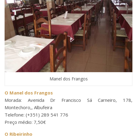
Manel dos Frangos
O Manel dos Frangos
Morada: Avenida Dr Francisco Sá Carneiro, 178,
Montechoro,, Albufeira
Telefone: (+351) 289 541 776
Preço médio: 7,50€
O Ribeirinho