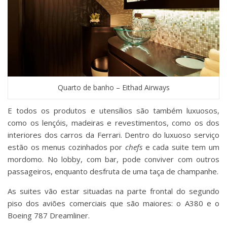
Quarto de banho – Eithad Airways
E todos os produtos e utensílios são também luxuosos,
como os lençóis, madeiras e revestimentos, como os dos
interiores dos carros da Ferrari. Dentro do luxuoso serviço
estão os menus cozinhados por
chefs
e cada suite tem um
mordomo. No lobby, com bar, pode conviver com outros
passageiros, enquanto desfruta de uma taça de champanhe.
As suites vão estar situadas na parte frontal do segundo
piso dos aviões comerciais que são maiores: o A380 e o
Boeing 787 Dreamliner.