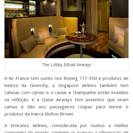
The Lobby Eithad Airways
A Air France tem suites nos Boeing 777-300 e produtos de
beleza da Givenchy; a Singapore Airlines também tem
cabinas com camas e o caviar e champanhe estão incluídos
na refeição; e a Qatar Airways tem assentos que viram
camas e dão aos passageiros roupas para dormir e
produtos da marca Molton Brown.
A Emirates Airlines, considerada por muitos a melhor
companhia do mundo, também já avançou a informação de