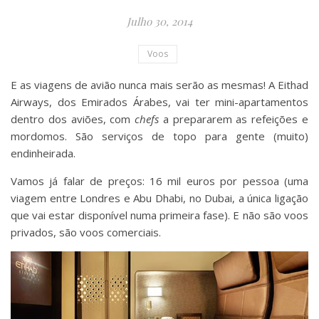
Julho 30, 2014
Voos
E as viagens de avião nunca mais serão as mesmas! A Eithad
Airways, dos Emirados Árabes, vai ter mini-apartamentos
dentro dos aviões, com
chefs
a prepararem as refeições e
mordomos. São serviços de topo para gente (muito)
endinheirada.
Vamos já falar de preços: 16 mil euros por pessoa (uma
viagem entre Londres e Abu Dhabi, no Dubai, a única ligação
que vai estar disponível numa primeira fase). E não são voos
privados, são voos comerciais.