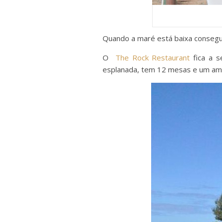
Quando a maré está baixa consegue
O
The Rock Restaurant
fica a s
esplanada, tem 12 mesas e um amb