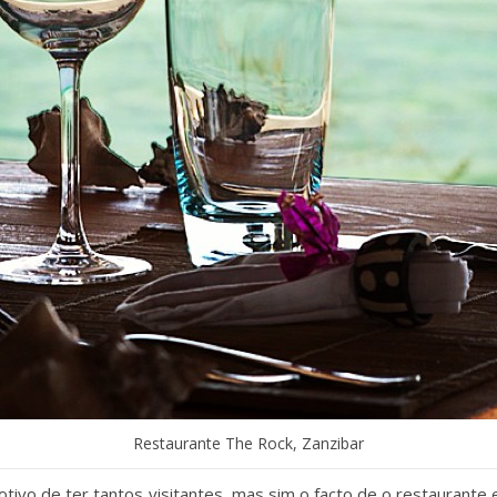
Restaurante The Rock, Zanzibar
otivo de ter tantos visitantes, mas sim o facto de o restaurante 