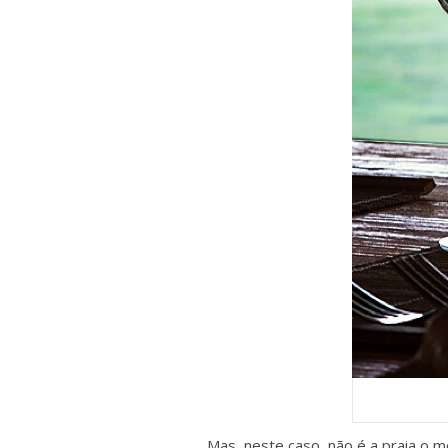
Mas, neste caso, não é a praia o m