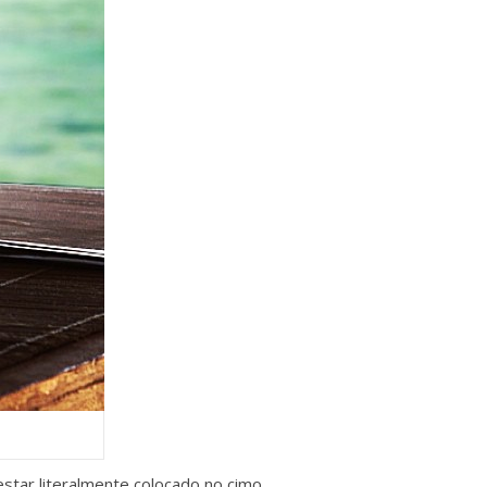
estar literalmente colocado no cimo