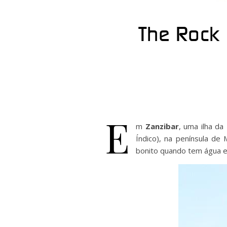
The Rock 
E
m
Zanzibar
, uma ilha da
Índico), na península de
bonito quando tem água e