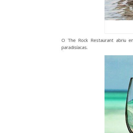
O The Rock Restaurant abriu em
paradisíacas.