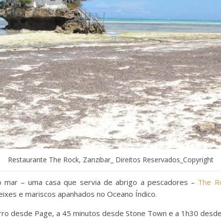
Restaurante The Rock, Zanzibar_ Direitos Reservados_Copyright
o mar – uma casa que servia de abrigo a pescadores –
The R
 peixes e mariscos apanhados no Oceano Índico.
carro desde Page, a 45 minutos desde Stone Town e a 1h30 desde 