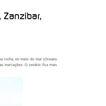
 Zanzibar,
ma rocha, no meio do mar (Oceano
as marcações. O cenário fica mais