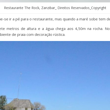
Restaurante The Rock, Zanzibar_ Direitos Reservados_Copyright
-se ir a pé para o restaurante, mas quando a maré sobe tem de 
ete metros de altura e a água chega aos 4,50m na rocha. N
iente de praia com decoração rústica.