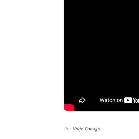
Por
Viaje Comigo