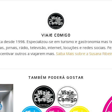
VIAJE COMIGO
ista desde 1998. Especializou-se em turismo e gastronomia mas t
as, jornais, rádio, televisão, internet, locuções e redes sociais. F
ncentivar outros a viajarem mais.
Saiba Mais sobre a Susana Ribei
TAMBÉM PODERÁ GOSTAR