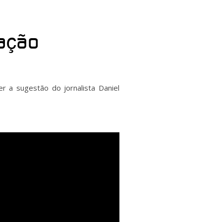
mação
r a sugestão do jornalista Daniel