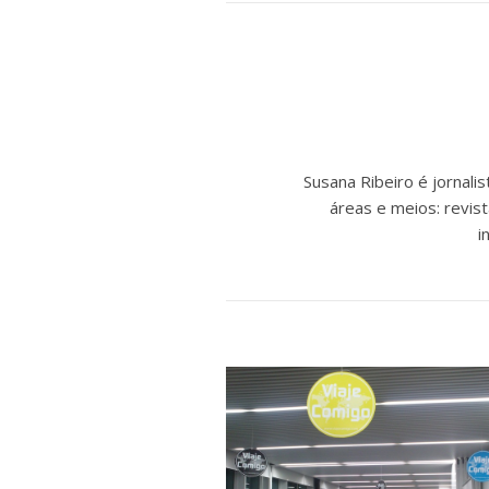
Susana Ribeiro é jornal
áreas e meios: revist
i