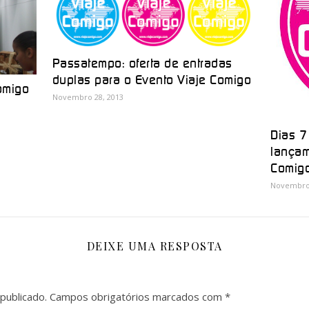
Passatempo: oferta de entradas
duplas para o Evento Viaje Comigo
omigo
Novembro 28, 2013
Dias 7
lançam
Comig
Novembro 
DEIXE UMA RESPOSTA
publicado.
Campos obrigatórios marcados com
*