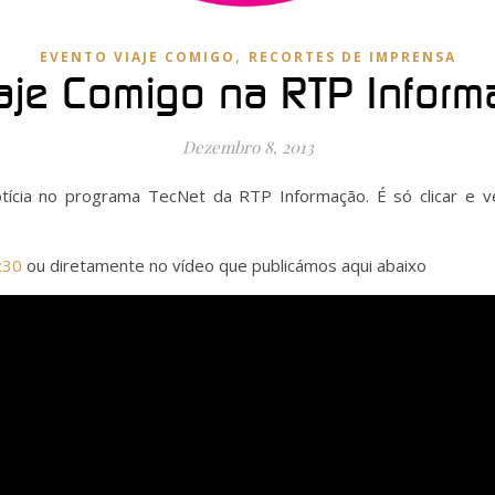
,
EVENTO VIAJE COMIGO
RECORTES DE IMPRENSA
aje Comigo na RTP Infor
Dezembro 8, 2013
otícia no programa TecNet da RTP Informação. É só clicar e ve
:30
ou diretamente no vídeo que publicámos aqui abaixo