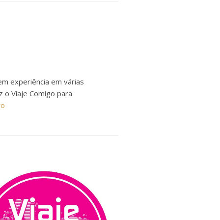
em experiência em várias
ez o Viaje Comigo para
ro