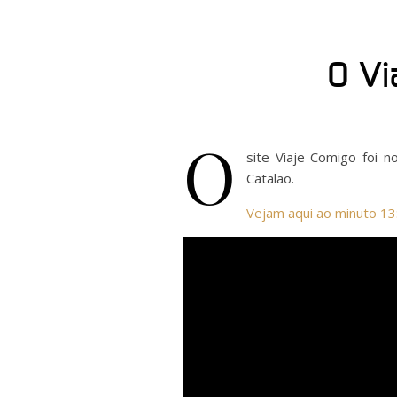
O Vi
O
site Viaje Comigo foi n
Catalão.
Vejam aqui ao minuto 13