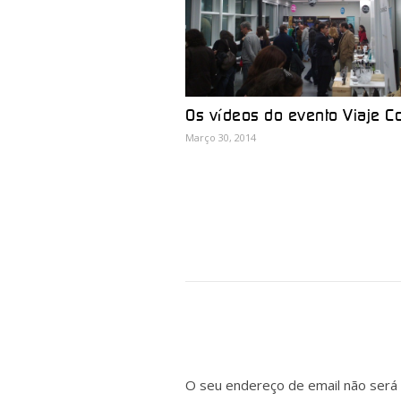
Os vídeos do evento Viaje C
Março 30, 2014
O seu endereço de email não será 