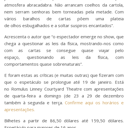
atmosfera abracadabra. Não arrancam coelhos da cartola,
nem serram senhoras bem torneadas pela metade. Com
vários baralhos de cartas põem uma plateia
de olhos esbugalhados e a soltar suspiros encantados”.
Acrescenta o autor que “o espectador emerge no show, que
chega a questionar as leis da física, mostrando-nos como
com as cartas se consegue quase viajar pelo
espaço, questionando as leis da física, com
comportamentos quase sobrenaturais”.
E foram estas as críticas (e muitas outras) que fizeram com
que o espetáculo se prolongue até 19 de janeiro. Está
no Romulus Linney Courtyard Theatre com apresentações
de quarta-feira a domingo (de 23 a 29 de dezembro
também à segunda e terça.
Confirme aqui os horários e
apresentações.
Bilhetes a partir de 86,50 dólares até 159,50 dólares.
Espetáculo para maiores de 16 anos.