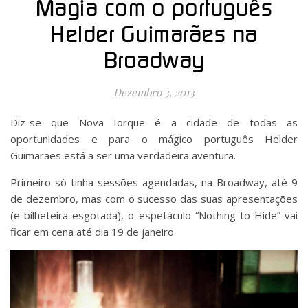
Magia com o português
Helder Guimarães na
Broadway
Dezembro 3, 2013
Diz-se que Nova Iorque é a cidade de todas as
oportunidades e para o mágico português Helder
Guimarães está a ser uma verdadeira aventura.
Primeiro só tinha sessões agendadas, na Broadway, até 9
de dezembro, mas com o sucesso das suas apresentações
(e bilheteira esgotada), o espetáculo “Nothing to Hide” vai
ficar em cena até dia 19 de janeiro.