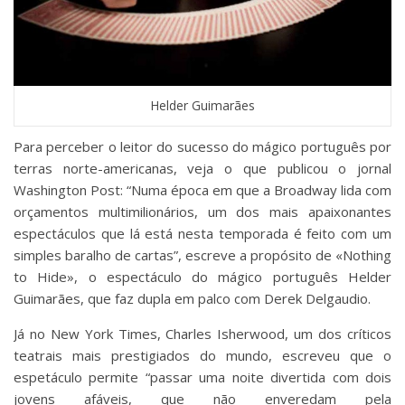
Helder Guimarães
Para perceber o leitor do sucesso do mágico português por
terras norte-americanas, veja o que publicou o jornal
Washington Post: “Numa época em que a Broadway lida com
orçamentos multimilionários, um dos mais apaixonantes
espectáculos que lá está nesta temporada é feito com um
simples baralho de cartas”, escreve a propósito de «Nothing
to Hide», o espectáculo do mágico português Helder
Guimarães, que faz dupla em palco com Derek Delgaudio.
Já no New York Times, Charles Isherwood, um dos críticos
teatrais mais prestigiados do mundo, escreveu que o
espetáculo permite “passar uma noite divertida com dois
jovens afáveis, que não enveredam pela