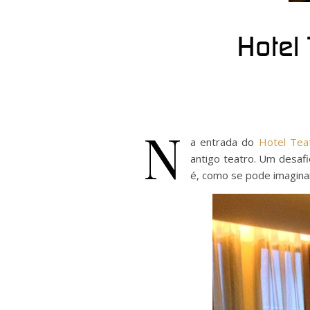
Hotel
N
a entrada do
Hotel Tea
antigo teatro. Um desafi
é, como se pode imaginar