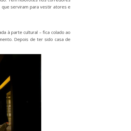
s que serviram para vestir atores e
 à parte cultural – fica colado ao
mento. Depois de ter sido casa de