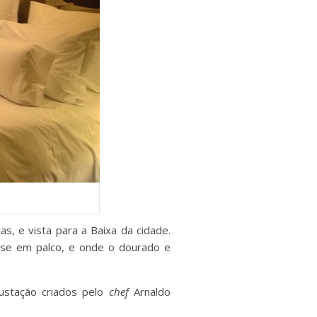
s, e vista para a Baixa da cidade.
sse em palco, e onde o dourado e
ustação criados pelo
chef
Arnaldo