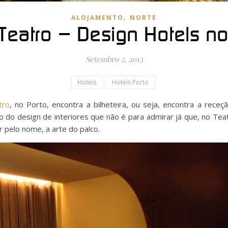
,
ALOJAMENTO
NORTE
 Teatro – Design Hotels no
Setembro 2, 2013
Hotéis
Hotéis Porto
tro
, no Porto, encontra a bilheteira, ou seja, encontra a rece
o do design de interiores que não é para admirar já que, no Tea
 pelo nome, a arte do palco.