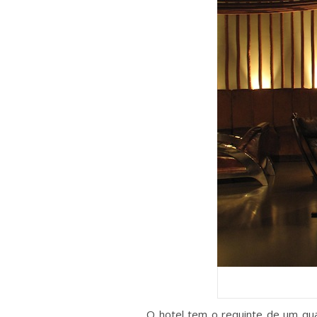
O hotel tem o requinte de um quat