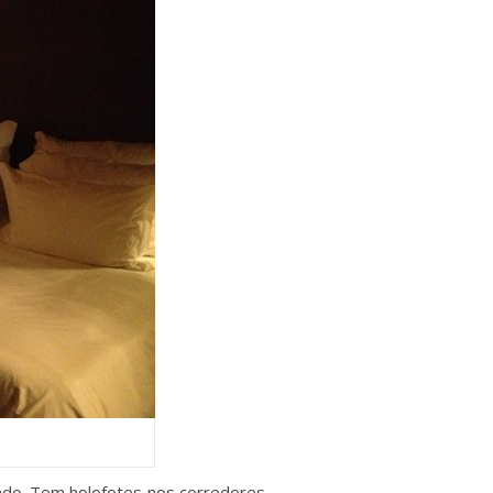
ado. Tem holofotes nos corredores