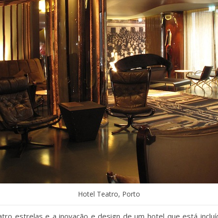
Hotel Teatro, Porto
ro estrelas e a inovação e design de um hotel que está incluído