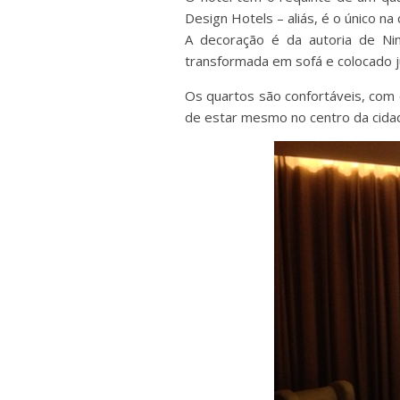
Design Hotels – aliás, é o único n
A decoração é da autoria de Nin
transformada em sofá e colocado j
Os quartos são confortáveis, com 
de estar mesmo no centro da cidad