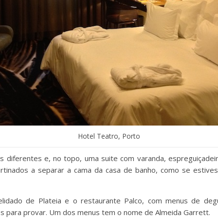
Hotel Teatro, Porto
s diferentes e, no topo, uma suite com varanda, espreguiçadeira
ortinados a separar a cama da casa de banho, como se estive
elidado de Plateia e o restaurante Palco, com menus de deg
s para provar. Um dos menus tem o nome de Almeida Garrett.