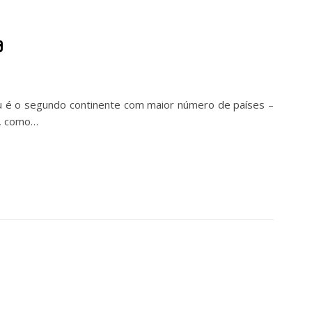
a
 é o segundo continente com maior número de países –
s, como…