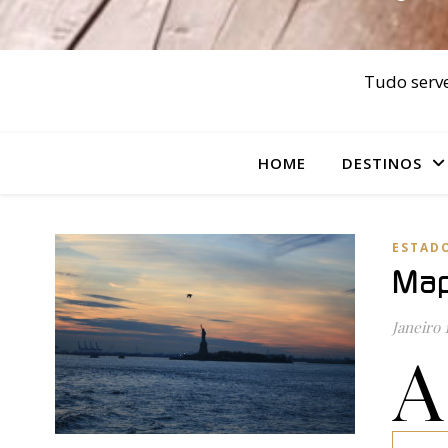
Tudo serve
HOME
DESTINOS
ESTAD
Map
Janeiro 
A