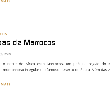
 MAIS
COS
as de Marrocos
15, 2021
o norte de África está Marrocos, um país na região do 
montanhoso irregular e o famoso deserto do Saara. Além das z
 MAIS