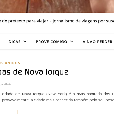
 de pretexto para viajar – jornalismo de viagens por sus
DICAS
PROVE COMIGO
A NÃO PERDER
OS UNIDOS
as de Nova Iorque
15, 2021
cidade de Nova Iorque (New York) é a mais habitada dos 
provavelmente, a cidade mais conhecida também pelo seu peso