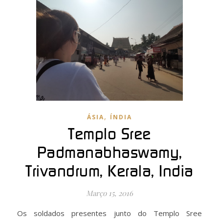
,
ÁSIA
ÍNDIA
Templo Sree
Padmanabhaswamy,
Trivandrum, Kerala, India
Março 15, 2016
Os soldados presentes junto do Templo Sree