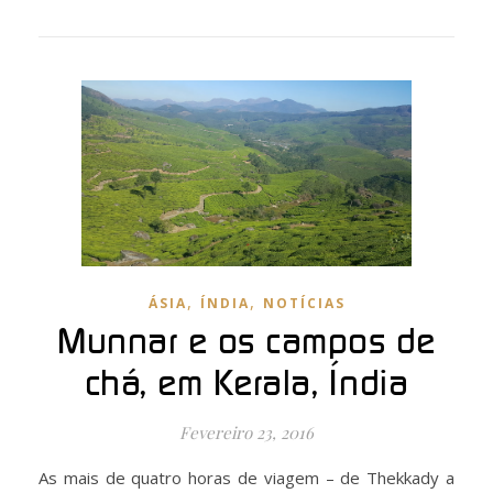
,
,
ÁSIA
ÍNDIA
NOTÍCIAS
Munnar e os campos de
chá, em Kerala, Índia
Fevereiro 23, 2016
As mais de quatro horas de viagem – de Thekkady a