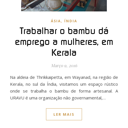
,
ÁSIA
ÍNDIA
Trabalhar o bambu dá
emprego a mulheres, em
Kerala
Março 9, 2016
Na aldeia de Thrikkaipetta, em Wayanad, na região de
Kerala, no sul da Índia, visitamos um espaço rústico
onde se trabalha o bambu de forma artesanal. A
URAVU é uma organização não governamental,…
LER MAIS