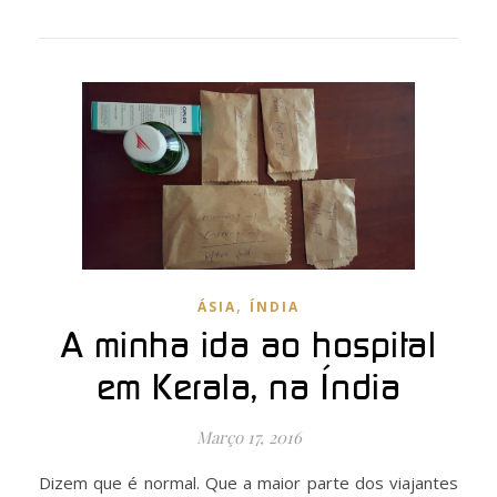
,
ÁSIA
ÍNDIA
A minha ida ao hospital
em Kerala, na Índia
Março 17, 2016
Dizem que é normal. Que a maior parte dos viajantes