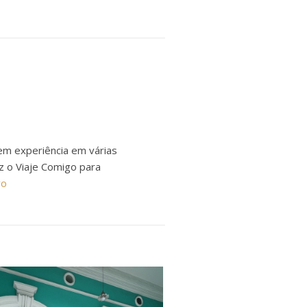
em experiência em várias
ez o Viaje Comigo para
ro