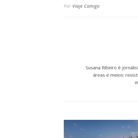
Por
Viaje Comigo
Susana Ribeiro é jornal
áreas e meios: revist
i