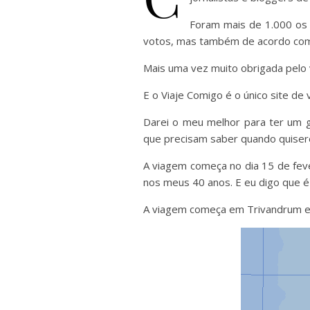
Foram mais de 1.000 os 
votos, mas também de acordo com 
Mais uma vez muito obrigada pelo 
E o Viaje Comigo é o único site de
Darei o meu melhor para ter um g
que precisam saber quando quisere
A viagem começa no dia 15 de fev
nos meus 40 anos. E eu digo que é
A viagem começa em Trivandrum e v