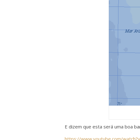
E dizem que esta será uma boa ba
https://www.youtube.com/watch?