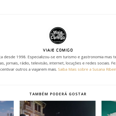
VIAJE COMIGO
ista desde 1998. Especializou-se em turismo e gastronomia mas t
as, jornais, rádio, televisão, internet, locuções e redes sociais. F
ncentivar outros a viajarem mais.
Saiba Mais sobre a Susana Ribei
TAMBÉM PODERÁ GOSTAR