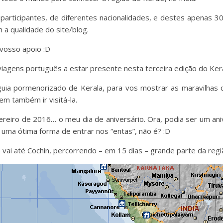
participantes, de diferentes nacionalidades, e destes apenas 3
a qualidade do site/blog.
vosso apoio :D
 viagens português a estar presente nesta terceira edição do Ker
uia pormenorizado de Kerala, para vos mostrar as maravilhas d
m também ir visitá-la.
ereiro de 2016… o meu dia de aniversário. Ora, podia ser um a
 uma ótima forma de entrar nos “entas”, não é? :D
ai até Cochin, percorrendo – em 15 dias – grande parte da regiã