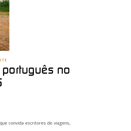
ITE
s português no
6
 que convida escritores de viagens,