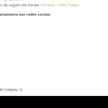
ro de viagem em Kerala:
Untravel – Nidhi Thakur
ariamente nas redes sociais:
e Coldplay :D