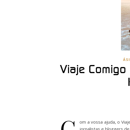
ÁS
Viaje Comigo 
C
om a vossa ajuda, o Viaj
jornalistas e bloggers de