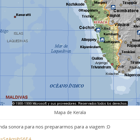
Mapa de Kerala
nda sonora para nos prepararmos para a viagem :D
v=SgAqsibS6E4