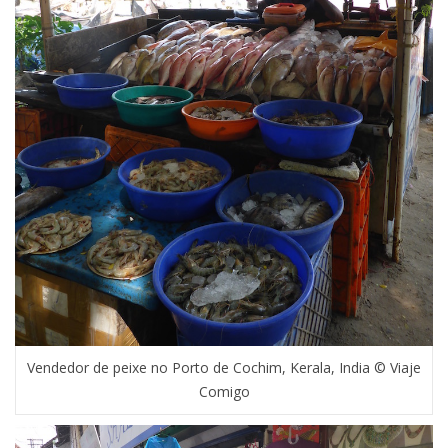
Vendedor de peixe no Porto de Cochim, Kerala, India © Viaje
Comigo