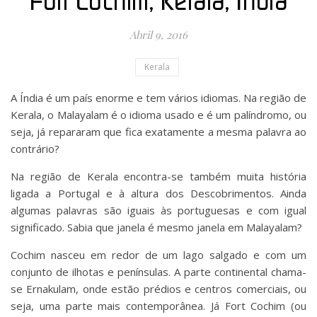
Fort Cochim, Kerala, Índia
Abril 9, 2016
Kerala
A Índia é um país enorme e tem vários idiomas. Na região de
Kerala, o Malayalam é o idioma usado e é um palíndromo, ou
seja, já repararam que fica exatamente a mesma palavra ao
contrário?
Na região de Kerala encontra-se também muita história
ligada a Portugal e à altura dos Descobrimentos. Ainda
algumas palavras são iguais às portuguesas e com igual
significado. Sabia que janela é mesmo janela em Malayalam?
Cochim nasceu em redor de um lago salgado e com um
conjunto de ilhotas e penínsulas. A parte continental chama-
se Ernakulam, onde estão prédios e centros comerciais, ou
seja, uma parte mais contemporânea. Já Fort Cochim (ou