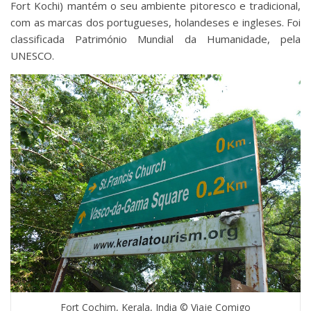
Fort Kochi) mantém o seu ambiente pitoresco e tradicional,
com as marcas dos portugueses, holandeses e ingleses. Foi
classificada Património Mundial da Humanidade, pela
UNESCO.
Fort Cochim, Kerala, India © Viaje Comigo