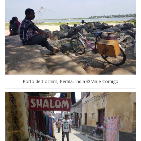
Porto de Cochim, Kerala, India © Viaje Comigo