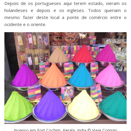
Depois de os portugueses aqui terem estado, vieram os
holandeses e depois e os ingleses. Todos queriam o
mesmo: fazer deste local a ponte de comércio entre o
ocidente e o oriente.
Incenso em Fort Cochim, Kerala, India © Viaje Comigo