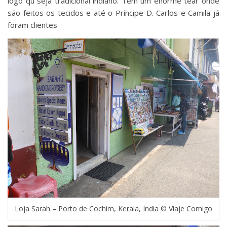
logo qu seja tradicional indiano. Tem um enorme tear onde
são feitos os tecidos e até o Príncipe D. Carlos e Camila já
foram clientes
Loja Sarah – Porto de Cochim, Kerala, India © Viaje Comigo