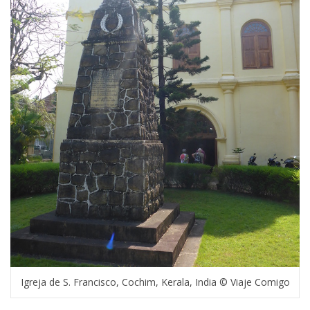
Igreja de S. Francisco, Cochim, Kerala, India © Viaje Comigo