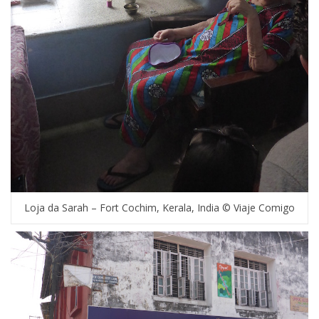
Loja da Sarah – Fort Cochim, Kerala, India © Viaje Comigo