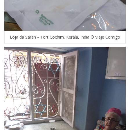
Loja da Sarah – Fort Cochim, Kerala, India © Viaje Comigo