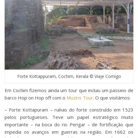
Forte Kottappuram, Cochim, Kerala © Viaje Comigo
Em Cochim fizemos ainda um tour que incluiu um passeio de
barco Hop on Hop off com o
Muziris Tour
. O que visitámos:
– Forte Kottapuram – ruínas do forte construído em 1523
pelos portugueses. Teve um papel estratégico muito
importante – na boca do rio Perigar – de fortificação que
impedia os avanços em guerras na região. Em 1662 os