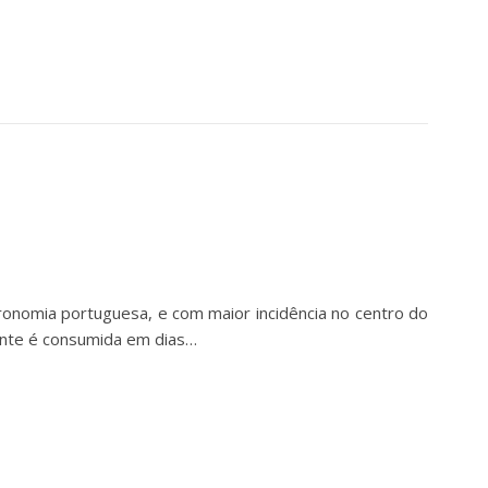
tronomia portuguesa, e com maior incidência no centro do
mente é consumida em dias…