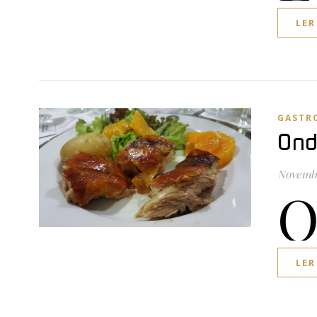
LER
GASTR
Ond
Novembr
LER