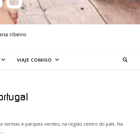
ana ribeiro
VIAJE COMIGO
ortugal
as termas e parques verdes, na região centro do país. Na
s…