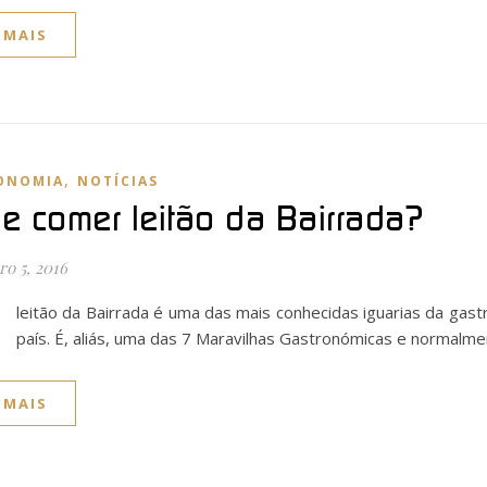
 MAIS
,
ONOMIA
NOTÍCIAS
e comer leitão da Bairrada?
o 5, 2016
O
leitão da Bairrada é uma das mais conhecidas iguarias da gas
país. É, aliás, uma das 7 Maravilhas Gastronómicas e normal
 MAIS