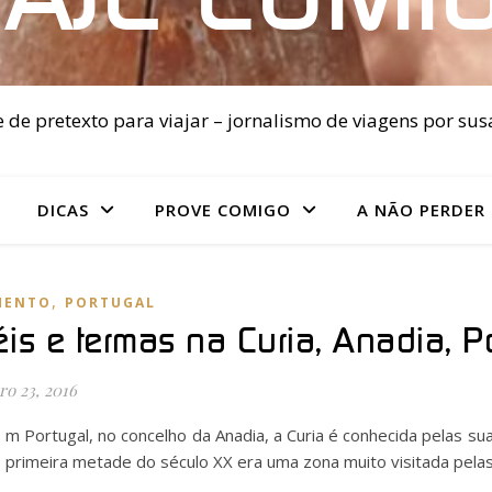
 de pretexto para viajar – jornalismo de viagens por sus
DICAS
PROVE COMIGO
A NÃO PERDER
,
MENTO
PORTUGAL
éis e termas na Curia, Anadia, P
o 23, 2016
m Portugal, no concelho da Anadia, a Curia é conhecida pelas su
primeira metade do século XX era uma zona muito visitada pela