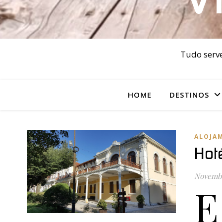
Tudo serve
HOME
DESTINOS
ALOJA
Hot
Novembr
E