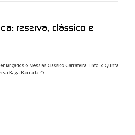
a: reserva, clássico e
r lançados o Messias Clássico Garrafeira Tinto, o Quinta
rva Baga Bairrada. O…