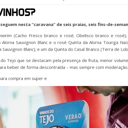
VINHOS?
seguem nesta “caravana” de seis praias, seis fins-de-seman
meirim (Cacho Fresco branco e rosé; Obelisco branco e rosé);
 Alorna Sauvignon Blanc e o rosé Quinta da Alorna Touriga Nac
a Sauvignon Blanc); e um da Quinta do Casal Branco (Terra de Lob
 do Tejo que se destacam pela presença de fruta, menor volume
para beber de forma descontraída – mas sempre com moderação
s para compra em super e