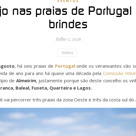
EVENTOS
jo nas praias de Portugal
brindes
Julho 7, 2026
Vinhos
 agosto
, há seis praias de
Portugal
onde os veraneantes vão s
ida de ano para ano há quase uma década pela
Comissão Vitivi
cípio de
Almeirim
, justamente porque são deste concelho os vin
ranca, Baleal, Fuseta, Quarteira e Lagos.
 vai percorrer três praias da zona Oeste e três da costa sul do 