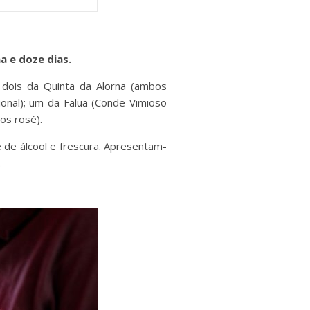
a e doze dias.
 dois da Quinta da Alorna (ambos
ional); um da Falua (Conde Vimioso
os rosé).
 de álcool e frescura. Apresentam-
.