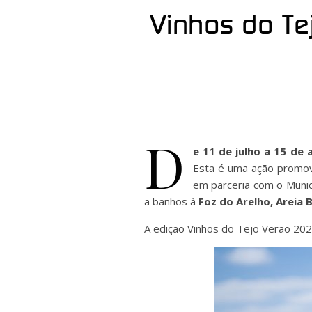
Vinhos do Te
D
e 11 de julho a 15 de
Esta é uma ação promov
em parceria com o Muni
a banhos à
Foz do Arelho, Areia B
A edição Vinhos do Tejo Verão 2026