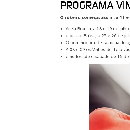
PROGRAMA VIN
O roteiro começa, assim, a 11 e 
Areia Branca, a 18 e 19 de julho,
e para o Baleal, a 25 e 26 de jul
O primeiro fim-de-semana de ago
A 08 e 09 os Vinhos do Tejo vão
e no feriado e sábado de 15 de