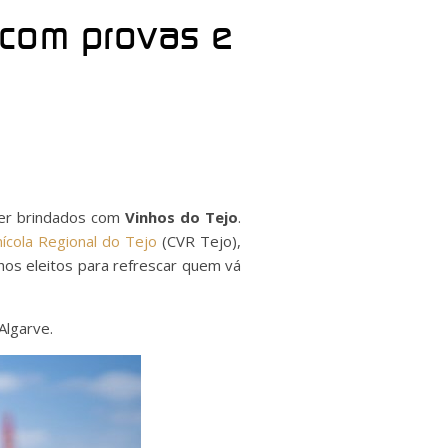
 com provas e
er brindados com
Vinhos do Tejo
.
nícola Regional do Tejo
(CVR Tejo),
hos eleitos para refrescar quem vá
Algarve.