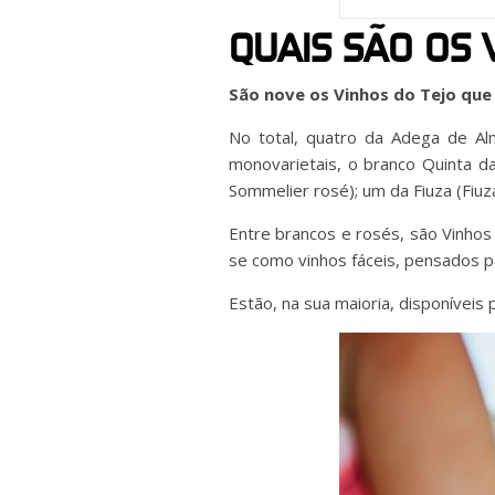
QUAIS SÃO OS 
São nove os Vinhos do Tejo que 
No total, quatro da Adega de Al
monovarietais, o branco Quinta da
Sommelier rosé); um da Fiuza (Fiuz
Entre brancos e rosés, são Vinhos
se como vinhos fáceis, pensados 
Estão, na sua maioria, disponívei