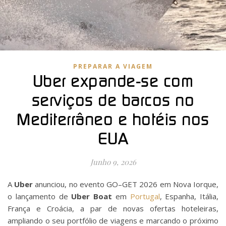
PREPARAR A VIAGEM
Uber expande-se com
serviços de barcos no
Mediterrâneo e hotéis nos
EUA
Junho 9, 2026
A
Uber
anunciou, no evento GO–GET 2026 em Nova Iorque,
o lançamento de
Uber Boat
em
Portugal
, Espanha, Itália,
França e Croácia, a par de novas ofertas hoteleiras,
ampliando o seu portfólio de viagens e marcando o próximo