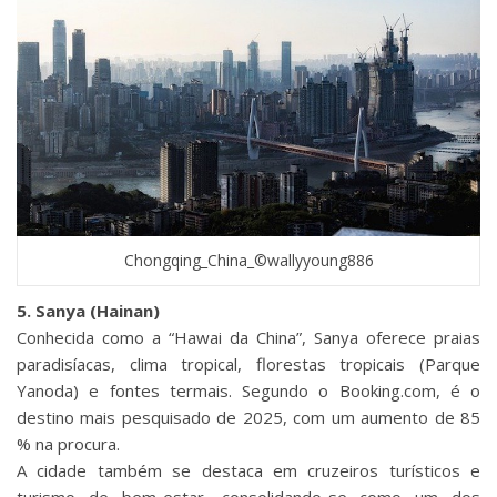
Chongqing_China_©wallyyoung886
5. Sanya (Hainan)
Conhecida como a “Hawai da China”, Sanya oferece praias
paradisíacas, clima tropical, florestas tropicais (Parque
Yanoda) e fontes termais. Segundo o Booking.com, é o
destino mais pesquisado de 2025, com um aumento de 85
% na procura.
A cidade também se destaca em cruzeiros turísticos e
turismo de bem-estar, consolidando-se como um dos