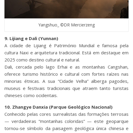
Yangshuo_ ©DR Mercierzeng
9. Lijiang e Dali (Yunnan)
A cidade de Lijiang é Património Mundial e famosa pela
cultura Naxi e arquitetura tradicional. Está em destaque em
2025 como destino cultural e natural.
Dali, cercada pelo lago Erhai e as montanhas Cangshan,
oferece turismo histórico e cultural com fortes raízes nas
minorias étnicas. A sua “Cidade Velha” alberga pagodes,
museus e festivais tradicionais que atraem tanto turistas
chineses como ocidentais.
10. Zhangye Danxia (Parque Geológico Nacional)
Conhecido pelas cores surrealistas das formações terrosas
— verdadeiras “montanhas coloridas” — este geoparque
tornou-se símbolo da paisagem geológica única chinesa e