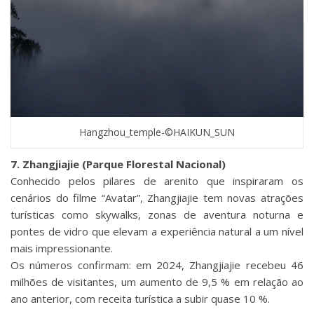
Hangzhou_temple-©HAIKUN_SUN
7. Zhangjiajie (Parque Florestal Nacional)
Conhecido pelos pilares de arenito que inspiraram os
cenários do filme “Avatar”, Zhangjiajie tem novas atrações
turísticas como skywalks, zonas de aventura noturna e
pontes de vidro que elevam a experiência natural a um nível
mais impressionante.
Os números confirmam: em 2024, Zhangjiajie recebeu 46
milhões de visitantes, um aumento de 9,5 % em relação ao
ano anterior, com receita turística a subir quase 10 %.