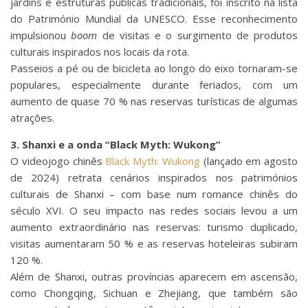
jardins e estruturas públicas tradicionais, foi inscrito na lista
do Património Mundial da UNESCO. Esse reconhecimento
impulsionou
boom
de visitas e o surgimento de produtos
culturais inspirados nos locais da rota.
Passeios a pé ou de bicicleta ao longo do eixo tornaram-se
populares, especialmente durante feriados, com um
aumento de quase 70 % nas reservas turísticas de algumas
atrações.
3. Shanxi e a onda “Black Myth: Wukong”
O videojogo chinês
Black Myth: Wukong
(lançado em agosto
de 2024) retrata cenários inspirados nos patrimónios
culturais de Shanxi – com base num romance chinês do
século XVI. O seu impacto nas redes sociais levou a um
aumento extraordinário nas reservas: turismo duplicado,
visitas aumentaram 50 % e as reservas hoteleiras subiram
120 %.
Além de Shanxi, outras províncias aparecem em ascensão,
como Chongqing, Sichuan e Zhejiang, que também são