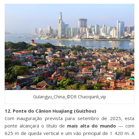
Gulangyu_China_©DR Chaoqianli_vip
12. Ponte do Cânion Huajiang (Guizhou)
Com inauguração prevista para setembro de 2025, esta
ponte alcançará o título de
mais alta do mundo
— com
625 m de queda vertical e um vão principal de 1 420 m. A