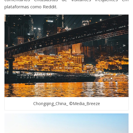
plataformas como Reddit.
Chongqing_China_ ©Media_Breeze