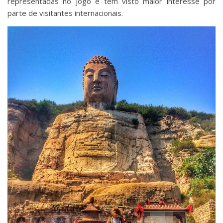
representadas no jogo e têm visto maior interesse por
parte de visitantes internacionais.