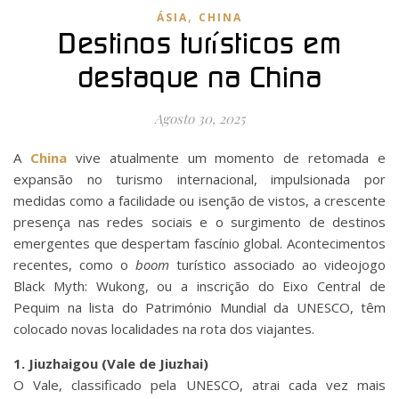
,
ÁSIA
CHINA
Destinos turísticos em
destaque na China
Agosto 30, 2025
A
China
vive atualmente um momento de retomada e
expansão no turismo internacional, impulsionada por
medidas como a facilidade ou isenção de vistos, a crescente
presença nas redes sociais e o surgimento de destinos
emergentes que despertam fascínio global. Acontecimentos
recentes, como o
boom
turístico associado ao videojogo
Black Myth: Wukong, ou a inscrição do Eixo Central de
Pequim na lista do Património Mundial da UNESCO, têm
colocado novas localidades na rota dos viajantes.
1. Jiuzhaigou (Vale de Jiuzhai)
O Vale, classificado pela UNESCO, atrai cada vez mais