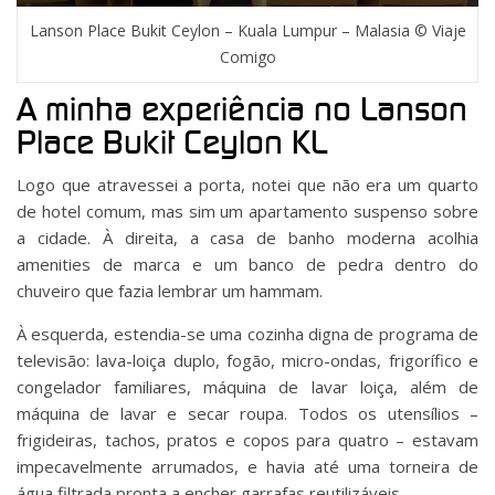
Lanson Place Bukit Ceylon – Kuala Lumpur – Malasia © Viaje
Comigo
A minha experiência no Lanson
Place Bukit Ceylon KL
Logo que atravessei a porta, notei que não era um quarto
de hotel comum, mas sim um apartamento suspenso sobre
a cidade. À direita, a casa de banho moderna acolhia
amenities de marca e um banco de pedra dentro do
chuveiro que fazia lembrar um hammam.
À esquerda, estendia-se uma cozinha digna de programa de
televisão: lava-loiça duplo, fogão, micro-ondas, frigorífico e
congelador familiares, máquina de lavar loiça, além de
máquina de lavar e secar roupa. Todos os utensílios –
frigideiras, tachos, pratos e copos para quatro – estavam
impecavelmente arrumados, e havia até uma torneira de
água filtrada pronta a encher garrafas reutilizáveis.