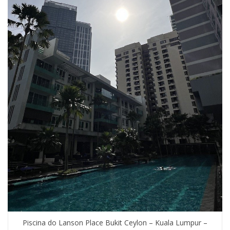
Piscina do Lanson Place Bukit Ceylon – Kuala Lumpur –