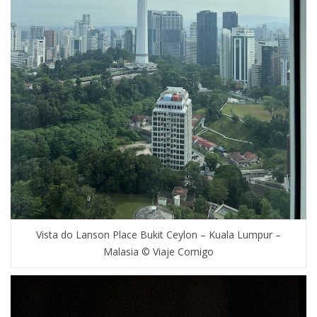
Vista do Lanson Place Bukit Ceylon – Kuala Lumpur –
Malasia © Viaje Comigo