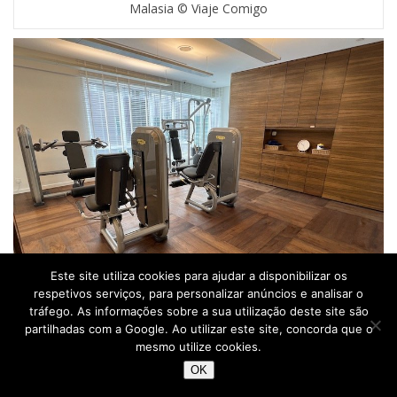
Malasia © Viaje Comigo
Este site utiliza cookies para ajudar a disponibilizar os
respetivos serviços, para personalizar anúncios e analisar o
tráfego. As informações sobre a sua utilização deste site são
partilhadas com a Google. Ao utilizar este site, concorda que o
Ginásio do Lanson Place Bukit Ceylon – Kuala Lumpur –
mesmo utilize cookies.
Malasia © Viaje Comigo
OK