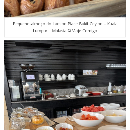
Pequeno-almoço do Lanson Place Bukit Ceylon – Kuala
Lumpur – Malasia © Viaje Comigo