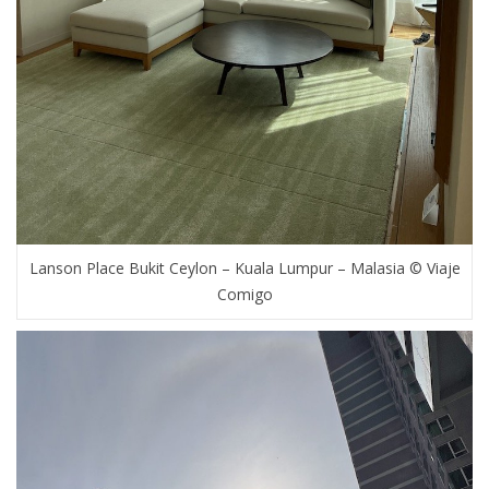
Lanson Place Bukit Ceylon – Kuala Lumpur – Malasia © Viaje
Comigo