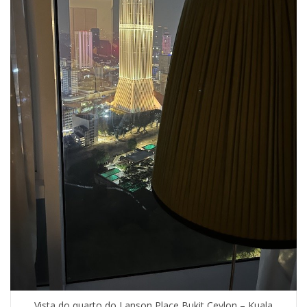
Vista do quarto do Lanson Place Bukit Ceylon – Kuala