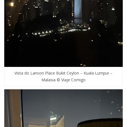
Vista do Lanson Place Bukit Ceylon – Kuala Lumpur –
Malasia © Viaje Comigo