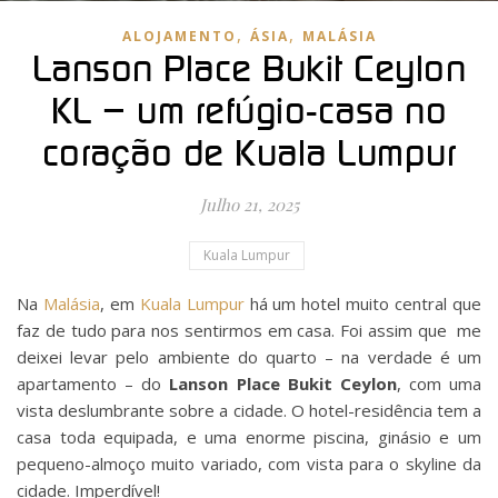
,
,
ALOJAMENTO
ÁSIA
MALÁSIA
Lanson Place Bukit Ceylon
KL – um refúgio-casa no
coração de Kuala Lumpur
Julho 21, 2025
Kuala Lumpur
Na
Malásia
, em
Kuala Lumpur
há um hotel muito central que
faz de tudo para nos sentirmos em casa. Foi assim que me
deixei levar pelo ambiente do quarto – na verdade é um
apartamento – do
Lanson Place Bukit Ceylon
, com uma
vista deslumbrante sobre a cidade. O hotel-residência tem a
casa toda equipada, e uma enorme piscina, ginásio e um
pequeno-almoço muito variado, com vista para o skyline da
cidade. Imperdível!