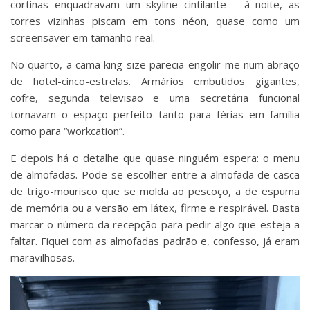
cortinas enquadravam um skyline cintilante – à noite, as
torres vizinhas piscam em tons néon, quase como um
screensaver em tamanho real.
No quarto, a cama king-size parecia engolir-me num abraço
de hotel-cinco-estrelas. Armários embutidos gigantes,
cofre, segunda televisão e uma secretária funcional
tornavam o espaço perfeito tanto para férias em família
como para “workcation”.
E depois há o detalhe que quase ninguém espera: o menu
de almofadas. Pode-se escolher entre a almofada de casca
de trigo-mourisco que se molda ao pescoço, a de espuma
de memória ou a versão em látex, firme e respirável. Basta
marcar o número da recepção para pedir algo que esteja a
faltar. Fiquei com as almofadas padrão e, confesso, já eram
maravilhosas.