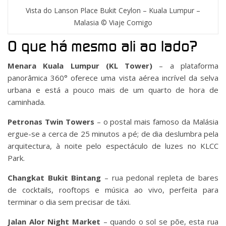
Vista do Lanson Place Bukit Ceylon – Kuala Lumpur –
Malasia © Viaje Comigo
O que há mesmo ali ao lado?
Menara Kuala Lumpur (KL Tower)
– a plataforma
panorâmica 360° oferece uma vista aérea incrível da selva
urbana e está a pouco mais de um quarto de hora de
caminhada.
Petronas Twin Towers
– o postal mais famoso da Malásia
ergue-se a cerca de 25 minutos a pé; de dia deslumbra pela
arquitectura, à noite pelo espectáculo de luzes no KLCC
Park.
Changkat Bukit Bintang
– rua pedonal repleta de bares
de cocktails, rooftops e música ao vivo, perfeita para
terminar o dia sem precisar de táxi.
Jalan Alor Night Market
– quando o sol se põe, esta rua