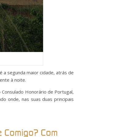
é a segunda maior cidade, atrás de
nte à noite.
o Consulado Honorário de Portugal,
do onde, nas suas duas principais
je Comigo? Com