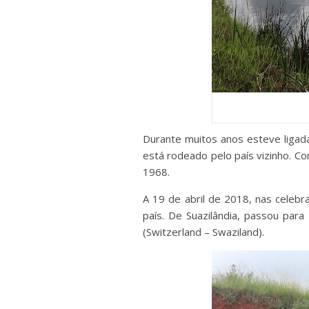
Durante muitos anos esteve ligad
está rodeado pelo país vizinho. C
1968.
A 19 de abril de 2018, nas celeb
país. De Suazilândia, passou para
(Switzerland – Swaziland).