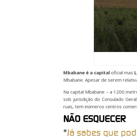
Mbabane é a capital
oficial mas
Mbabane. Apesar de serem relativ
Na capital Mbabane – a 1200 metro
sob jurisdição do Consulado Gera
ruas, tem inúmeros centros comerci
NÃO ESQUECER
*
Já sabes que pod