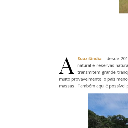
A
Suazilândia
– desde 2018
natural e reservas natura
transmitem grande tranqu
muito provavelmente, o país meno
massas . Também aqui é possível pa