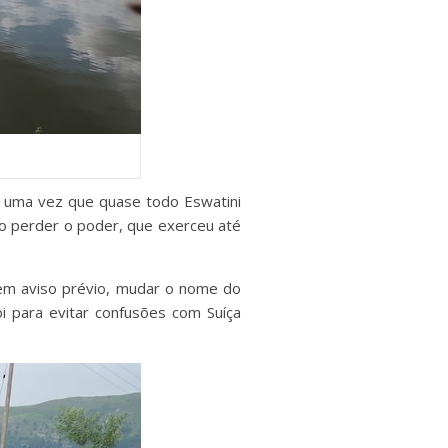
rio, uma vez que quase todo Eswatini
ão perder o poder, que exerceu até
sem aviso prévio, mudar o nome do
oi para evitar confusões com Suíça