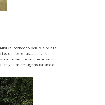
 Austral
conhecido pela sua beleza
ertas de rios e cascatas -, que nos
ns de cartão-postal. E este sendo,
uem gostas de fugir ao turismo de