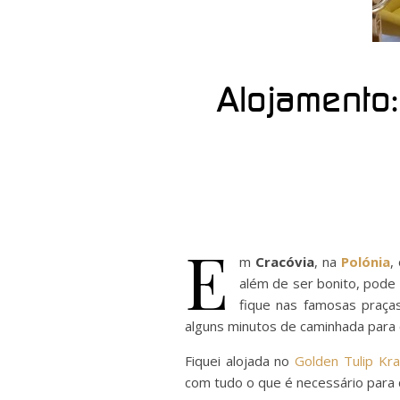
Alojamento:
E
m
Cracóvia
, na
Polónia
,
além de ser bonito, pode 
fique nas famosas praça
alguns minutos de caminhada para c
Fiquei alojada no
Golden Tulip Kr
com tudo o que é necessário para 