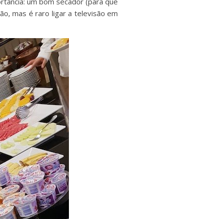
ortância: um bom secador (para que
o, mas é raro ligar a televisão em