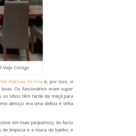
© Viaje Comigo
itel Warsaw Victoria
e, por isso, vi
s boas. Os funcionários eram super
s os sítios têm tarde de maçã para
no-almoço era uma delícia e tinha
estive em mais pequenos); do facto
 de limpeza e a touca de banho; e