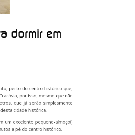
ra dormir em
nto, perto do centro histórico que,
e Cracóvia, por isso, mesmo que não
etros, que já serão simplesmente
desta cidade histórica.
com um excelente pequeno-almoço!)
tos a pé do centro histórico.