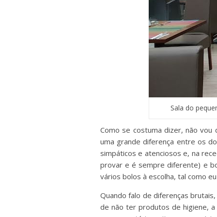
Sala do peque
Como se costuma dizer, não vou do
uma grande diferença entre os doi
simpáticos e atenciosos e, na rec
provar e é sempre diferente) e b
vários bolos à escolha, tal como eu
Quando falo de diferenças brutais
de não ter produtos de higiene, 