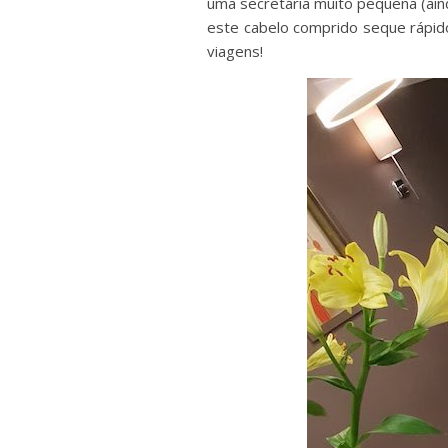
uma secretária muito pequena (ain
este cabelo comprido seque rápido
viagens!