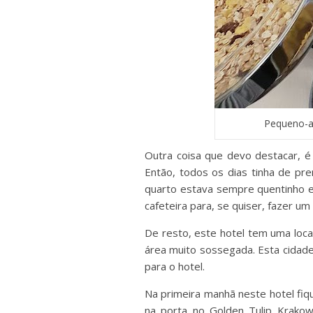
Pequeno-al
Outra coisa que devo destacar, 
Então, todos os dias tinha de pr
quarto estava sempre quentinho e
cafeteira para, se quiser, fazer um
De resto, este hotel tem uma loca
área muito sossegada. Esta cidade é
para o hotel.
Na primeira manhã neste hotel fi
na porta no Golden Tulip Krako