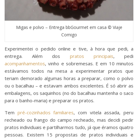
Migas e polvo – Entrega bbGourmet em casa © Viaje
Comigo
Experimentei o pedido online e tive, à hora que pedi, a
entrega. Além dos
pratos principais
, pedi
acompanhamentos
, vinho e sobremesas. E em 10 minutos
estávamos todos na mesa a experimentar pratos que
teriam demorado algumas horas a preparar, como o polvo
ou o bacalhau – e estavam ambos excelentes. É só abrir as
embalagens, os saquinhos (no do bacalhau mantenha o saco
para o banho-maria) e preparar os pratos.
Tem
pré-cozinhados familiares
, com vitela assada, peru
recheado ou frango do campo recheado, mas decidi pedir
pratos individuais e partilharmos tudo, já que éramos quatro
pessoas. Existem 15 propostas de pratos individuais e