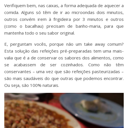
Verifiquem bem, nas caixas, a forma adequada de aquecer a
comida. Alguns só têm de ir ao microondas dois minutos,
outros convém irem à frigideira por 3 minutos e outros
(como o bacalhau) precisam de banho-maria, para que
mantenha todo o seu sabor original.
E, perguntam vocês, porque não um take away comum?
Esta solução das refeições pré-preparadas tem uma mais-
valia que é a de conservar os sabores dos alimentos, como
se acabassem de ser cozinhados. Como não têm
conservantes – uma vez que são refeições pasteurizadas –
são mais saudáveis do que outras que podemos encontrar.
Ou seja, são 100% naturais.