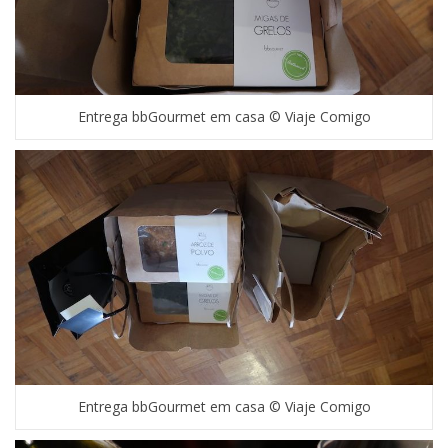
Entrega bbGourmet em casa © Viaje Comigo
Entrega bbGourmet em casa © Viaje Comigo