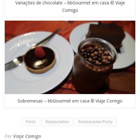
Variações de chocolate – bbGourmet em casa © Viaje
Comigo
Sobremesas – bbGourmet em casa © Viaje Comigo
Porto
Restaurantes
Restaurantes Porto
Por
Viaje Comigo