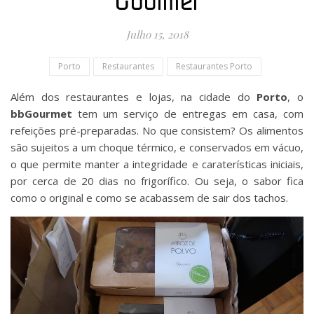
Gourmet
Julho 15, 2018
Porto
Restaurantes
Restaurantes Porto
Além dos restaurantes e lojas, na cidade do
Porto
, o
bbGourmet
tem um serviço de entregas em casa, com
refeições pré-preparadas. No que consistem? Os alimentos
são sujeitos a um choque térmico, e conservados em vácuo,
o que permite manter a integridade e caraterísticas iniciais,
por cerca de 20 dias no frigorífico. Ou seja, o sabor fica
como o original e como se acabassem de sair dos tachos.