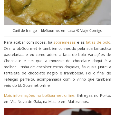
Caril de frango – bbGourmet em casa © Viaje Comigo
Para acabar com doces, há
sobremesas
e as
fatias de bolo
.
Ora, o bbGourmet é também conhecido pela sua fantástica
pastelaria… e eu como adoro a fatia de bolo Variações de
Chocolate e sei que a mousse de chocolate daqui é a
melhor… tinha de escolher estas doçarias, às quais juntei a
tartelete de chocolate negro e framboesa. Foi o final de
refeição perfeita, acompanhada com o vinho que também
veio do bbGourmet online.
Mais informações no bbGourmet online
. Entregas no Porto,
em Vila Nova de Gaia, na Maia e em Matosinhos.