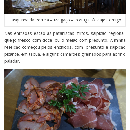
Tasquinha da Portela – Melgaço – Portugal © Viaje Comigo
Nas entradas estão as pataniscas, fritos, salpicão regional,
queijo fresco com doce, ou o melão com presunto. A minha
refeição começou pelos enchidos, com presunto e salpicão
picante, em tábua, e alguns camarões grelhados para abrir o
paladar.