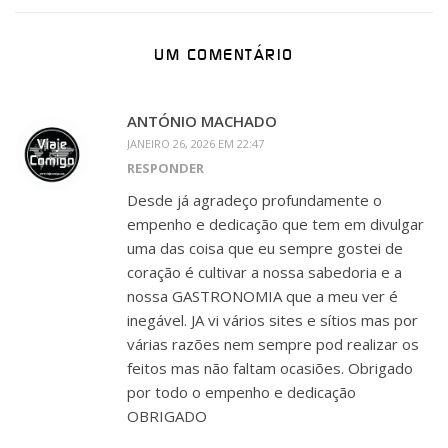
UM COMENTÁRIO
ANTÓNIO MACHADO
JANEIRO 26, 2026 EM 22:47
RESPONDER
Desde já agradeço profundamente o
empenho e dedicação que tem em divulgar
uma das coisa que eu sempre gostei de
coração é cultivar a nossa sabedoria e a
nossa GASTRONOMIA que a meu ver é
inegável. JA vi vários sites e sítios mas por
várias razões nem sempre pod realizar os
feitos mas não faltam ocasiões. Obrigado
por todo o empenho e dedicação
OBRIGADO