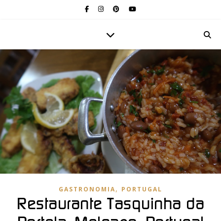
,
GASTRONOMIA
PORTUGAL
Restaurante Tasquinha da