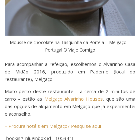
Mousse de chocolate na Tasquinha da Portela – Melgaço –
Portugal © Viaje Comigo
Para acompanhar a refeição, escolhemos o Alvarinho Casa
de Midão 2016, produzido em Paderne (local do
restaurante), Melgaço.
Muito perto deste restaurante – a cerca de 2 minutos de
carro – estão as
Melgaço Alvarinho Houses
, que são uma
das opções de alojamento em Melgaço que já experimentei
e aconselho.
– Procura hotéis em Melgaço? Pesquise aqui
[booking_pluginbox id=”10534″]