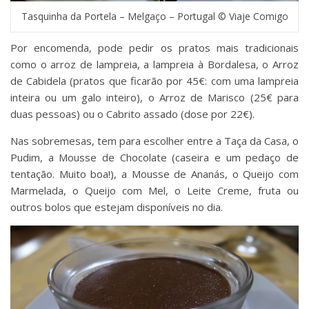
Tasquinha da Portela – Melgaço – Portugal © Viaje Comigo
Por encomenda, pode pedir os pratos mais tradicionais
como o arroz de lampreia, a lampreia à Bordalesa, o Arroz
de Cabidela (pratos que ficarão por 45€: com uma lampreia
inteira ou um galo inteiro), o Arroz de Marisco (25€ para
duas pessoas) ou o Cabrito assado (dose por 22€).
Nas sobremesas, tem para escolher entre a Taça da Casa, o
Pudim, a Mousse de Chocolate (caseira e um pedaço de
tentação. Muito boa!), a Mousse de Ananás, o Queijo com
Marmelada, o Queijo com Mel, o Leite Creme, fruta ou
outros bolos que estejam disponíveis no dia.