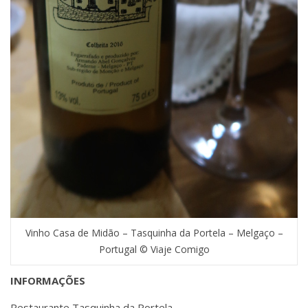
Vinho Casa de Midão – Tasquinha da Portela – Melgaço –
Portugal © Viaje Comigo
INFORMAÇÕES
Restaurante Tasquinha da Portela