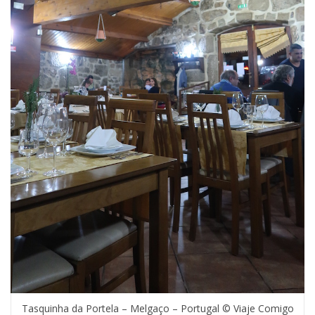
Tasquinha da Portela – Melgaço – Portugal © Viaje Comigo