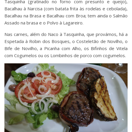
Tasquinha (gratinado no forno com presunto e queijo),
Bacalhau à Narcisa (com batata frita às rodelas e cebolada),
Bacalhau na Brasa e Bacalhau com Broa; tem ainda o Salmão
Assado na brasa e o Polvo à Lagareiro.
Nas carnes, além do Naco à Tasquinha, que provámos, há a
Espetada à Robin dos Bosques, o Costeletão de Novilho, o
Bife de Novilho, a Picanha com Alho, os Bifinhos de Vitela
com Cogumelos ou os Lombinhos de porco com cogumelos.