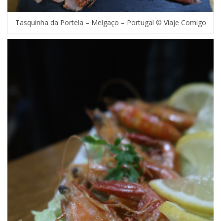
Tasquinha da Portela – Melgaço – Portugal © Viaje Comigo