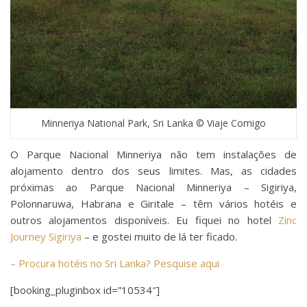
Minneriya National Park, Sri Lanka © Viaje Comigo
O Parque Nacional Minneriya não tem instalações de
alojamento dentro dos seus limites. Mas, as cidades
próximas ao Parque Nacional Minneriya – Sigiriya,
Polonnaruwa, Habrana e Giritale – têm vários hotéis e
outros alojamentos disponíveis. Eu fiquei no hotel
Zinc
Journey Sigiriya
– e gostei muito de lá ter ficado.
– Procura hotéis no Sri Lanka? Pesquise aqui
[booking_pluginbox id=”10534″]