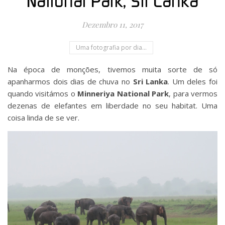
National Park, Sri Lanka
Dezembro 11, 2017
Uma fotografia por dia...
Na época de monções, tivemos muita sorte de só
apanharmos dois dias de chuva no
Sri Lanka
. Um deles foi
quando visitámos o
Minneriya National Park
, para vermos
dezenas de elefantes em liberdade no seu habitat. Uma
coisa linda de se ver.