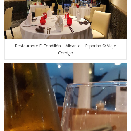
Restaurante El Fondillón – Alicante – Espanha © Viaje
Comigo