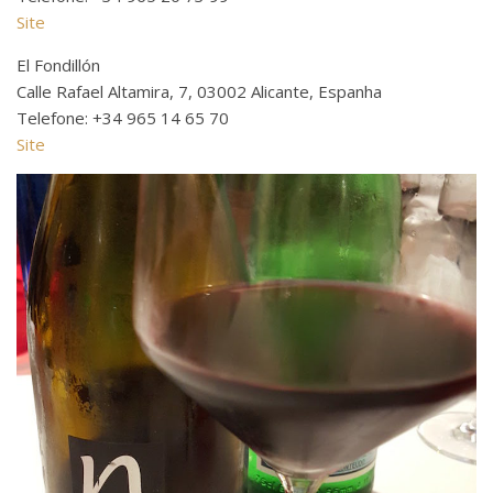
Site
El Fondillón
Calle Rafael Altamira, 7, 03002 Alicante, Espanha
Telefone: +34 965 14 65 70
Site