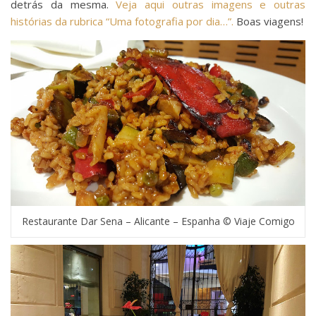
detrás da mesma.
Veja aqui outras imagens e outras
histórias da rubrica “Uma fotografia por dia…”.
Boas viagens!
Restaurante Dar Sena – Alicante – Espanha © Viaje Comigo