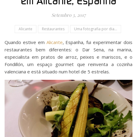
em Alicante, Espanha
Setembro 3, 2017
Alicante
Restaurantes
Uma fotografia por dia...
Quando estive em
Alicante
, Espanha, fui experimentar dois
restaurantes bem diferentes: o Dar Sena, na marina,
especialista em pratos de arroz, peixes e mariscos, e o
Fondillón, um espaço gourmet que reinventa a cozinha
valenciana e está situado num hotel de 5 estrelas.