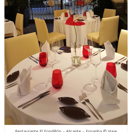
Restaurante El Fondillón – Alicante – Espanha © Viaje