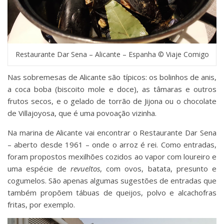
Restaurante Dar Sena – Alicante – Espanha © Viaje Comigo
Nas sobremesas de Alicante são típicos: os bolinhos de anis,
a coca boba (biscoito mole e doce), as tâmaras e outros
frutos secos, e o gelado de torrão de Jijona ou o chocolate
de Villajoyosa, que é uma povoação vizinha.
Na marina de Alicante vai encontrar o Restaurante Dar Sena
– aberto desde 1961 – onde o arroz é rei. Como entradas,
foram propostos mexilhões cozidos ao vapor com loureiro e
uma espécie de
revueltos
, com ovos, batata, presunto e
cogumelos. São apenas algumas sugestões de entradas que
também propõem tábuas de queijos, polvo e alcachofras
fritas, por exemplo.