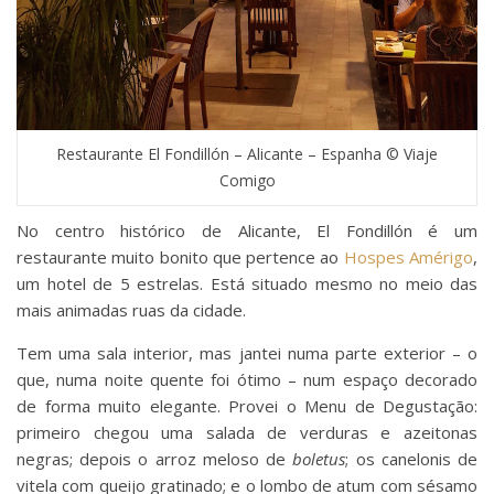
Restaurante El Fondillón – Alicante – Espanha © Viaje
Comigo
No centro histórico de Alicante, El Fondillón é um
restaurante muito bonito que pertence ao
Hospes Amérigo
,
um hotel de 5 estrelas. Está situado mesmo no meio das
mais animadas ruas da cidade.
Tem uma sala interior, mas jantei numa parte exterior – o
que, numa noite quente foi ótimo – num espaço decorado
de forma muito elegante. Provei o Menu de Degustação:
primeiro chegou uma salada de verduras e azeitonas
negras; depois o arroz meloso de
boletus
; os canelonis de
vitela com queijo gratinado; e o lombo de atum com sésamo