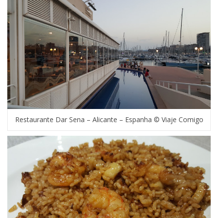
Restaurante Dar Sena – Alicante – Espanha © Viaje Comigo