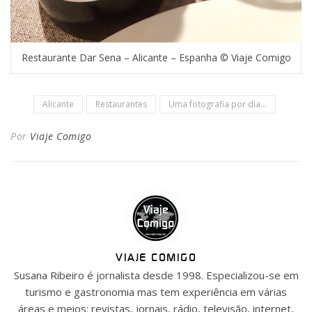
Restaurante Dar Sena – Alicante – Espanha © Viaje Comigo
Alicante
Restaurantes
Uma fotografia por dia...
Por
Viaje Comigo
VIAJE COMIGO
Susana Ribeiro é jornalista desde 1998. Especializou-se em
turismo e gastronomia mas tem experiência em várias
áreas e meios: revistas, jornais, rádio, televisão, internet,