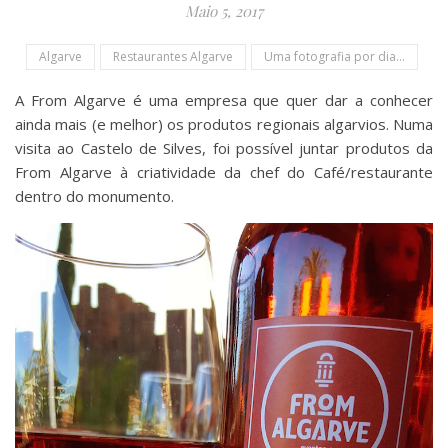
Maio 5, 2017
Algarve
Restaurantes Algarve
Uma fotografia por dia...
A From Algarve é uma empresa que quer dar a conhecer
ainda mais (e melhor) os produtos regionais algarvios. Numa
visita ao Castelo de Silves, foi possível juntar produtos da
From Algarve à criatividade da chef do Café/restaurante
dentro do monumento.