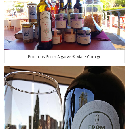
Produtos From Algarve © Viaje Comigo