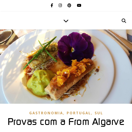
,
,
GASTRONOMIA
PORTUGAL
SUL
Provas com a From Algarve