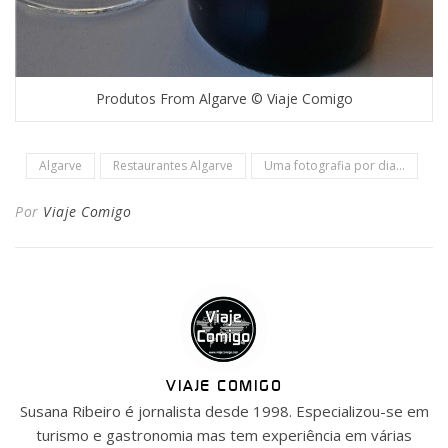
Produtos From Algarve © Viaje Comigo
Algarve
Restaurantes Algarve
Uma fotografia por dia...
Por
Viaje Comigo
VIAJE COMIGO
Susana Ribeiro é jornalista desde 1998. Especializou-se em
turismo e gastronomia mas tem experiência em várias