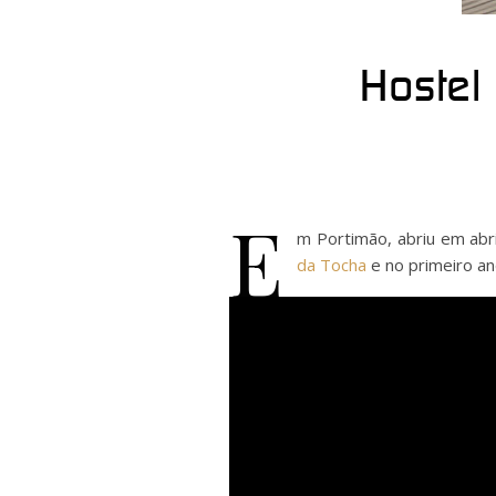
Hostel
E
m Portimão, abriu em abr
da Tocha
e no primeiro an