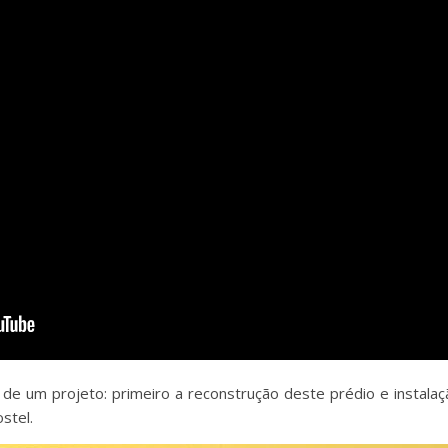
de um projeto: primeiro a reconstrução deste prédio e instalaç
stel.