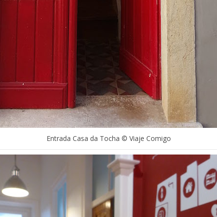
Entrada Casa da Tocha © Viaje Comigo