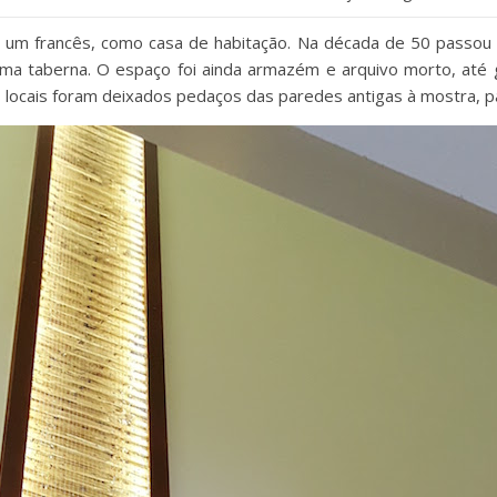
r um francês, como casa de habitação. Na década de 50 passou p
uma taberna. O espaço foi ainda armazém e arquivo morto, até g
locais foram deixados pedaços das paredes antigas à mostra, pa