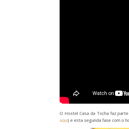
O Hostel Casa da Tocha faz parte 
aqui
) e esta segunda fase com o ho