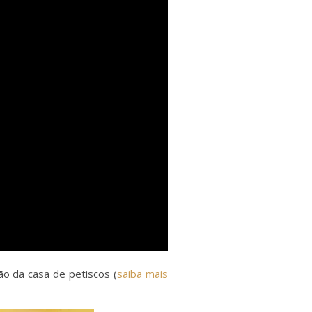
ão da casa de petiscos (
saiba mais