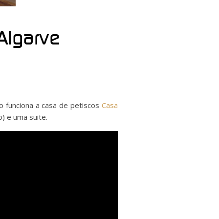
Algarve
o funciona a casa de petiscos
Casa
) e uma suite.