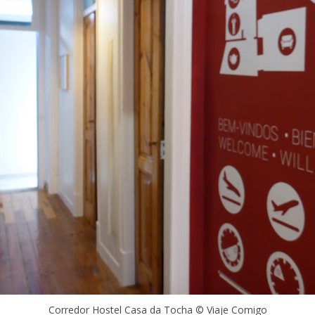
Corredor Hostel Casa da Tocha © Viaje Comigo