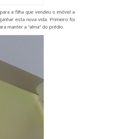
ara a filha que vendeu o imóvel a
anhar esta nova vida. Primeiro foi
ra manter a “alma” do prédio.