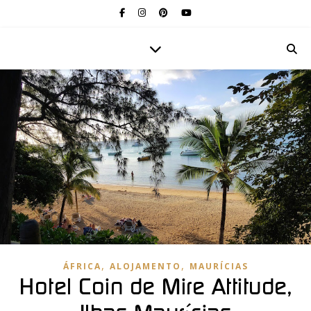
,
,
ÁFRICA
ALOJAMENTO
MAURÍCIAS
Hotel Coin de Mire Attitude,