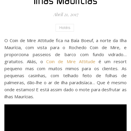
Ilhas Maurícias
Abril 21, 2017
Hotéis
O Coin de Mire Attitude fica na Baía Boeuf, a norte da Ilha
Maurícia, com vista para o Rochedo Coin de Mire, e
proporciona passeios de barco com fundo vidrado…
gratuitos. Aliás, o
Coin de Mire Attitude
é um resort
pequeno mas com muitos mimos para os clientes. As
pequenas casinhas, com telhado feito de folhas de
palmeiras, dão-lhe o ar de ilha paradisíaca… Que é mesmo
onde estamos! E está assim dado o mote para desfrutar as
ilhas Maurícias.