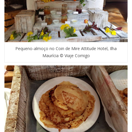
Pequeno-almoço no Coin de Mire Attitude Hotel, Ilha
Maurícia © Viaje Comigo