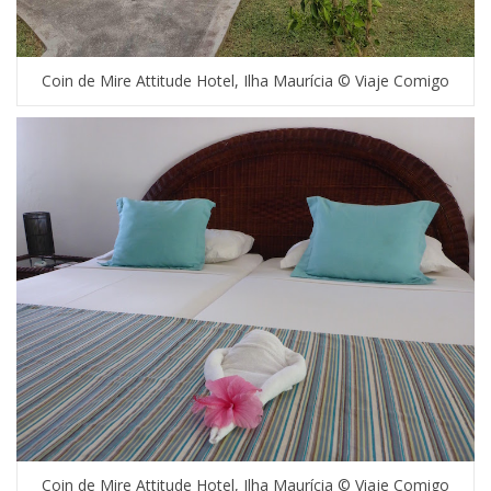
Coin de Mire Attitude Hotel, Ilha Maurícia © Viaje Comigo
Coin de Mire Attitude Hotel, Ilha Maurícia © Viaje Comigo