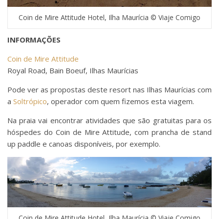
Coin de Mire Attitude Hotel, Ilha Maurícia © Viaje Comigo
INFORMAÇÕES
Coin de Mire Attitude
Royal Road, Bain Boeuf, Ilhas Maurícias
Pode ver as propostas deste resort nas Ilhas Maurícias com
a
Soltrópico
, operador com quem fizemos esta viagem.
Na praia vai encontrar atividades que são gratuitas para os
hóspedes do Coin de Mire Attitude, com prancha de stand
up paddle e canoas disponíveis, por exemplo.
Coin de Mire Attitude Hotel, Ilha Maurícia © Viaje Comigo