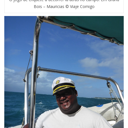
Bois – Mauricias © Viaje Comigo