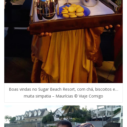
Boas vindas no Sugar Beach Resort, com chá, biscoitos e…
muita simpatia – Maurícias © Viaje Comigo