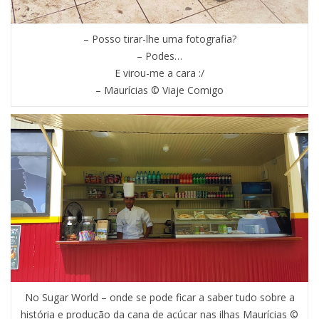
– Posso tirar-lhe uma fotografia?
– Podes…
E virou-me a cara :/
– Maurícias © Viaje Comigo
No Sugar World – onde se pode ficar a saber tudo sobre a
história e produção da cana de açúcar nas ilhas Maurícias ©