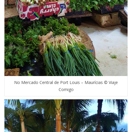
No Mercado Central de Port Louis – Maurícias © Viaje
Comigo