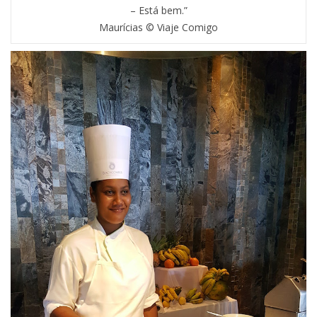
– Está bem.”
Maurícias © Viaje Comigo