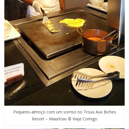
Pequeno-almoço com um sorriso no Troux Aux Biches
Resort – Maurícias © Viaje Comigo