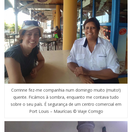
Corrinne fez-me companhia num domingo muito (muito!)
quente. Ficámos à sombra, enquanto me contava tudo
sobre o seu país. É segurança de um centro comercial em
Port Louis – Maurícias © Viaje Comigo