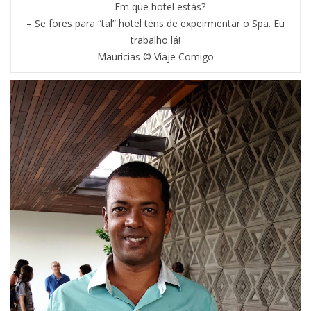
– Em que hotel estás?
– Se fores para “tal” hotel tens de expeirmentar o Spa. Eu
trabalho lá!
Maurícias © Viaje Comigo