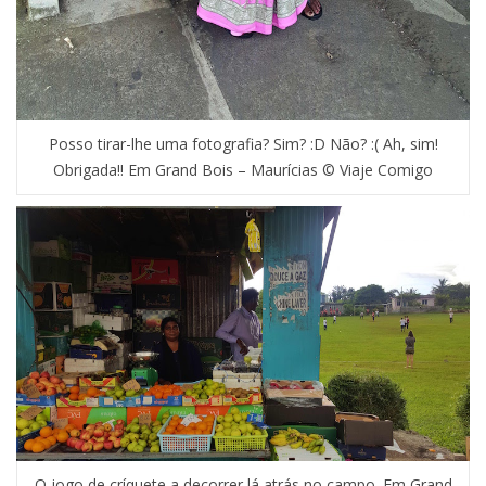
Posso tirar-lhe uma fotografia? Sim? :D Não? :( Ah, sim!
Obrigada!! Em Grand Bois – Maurícias © Viaje Comigo
O jogo de críquete a decorrer lá atrás no campo. Em Grand