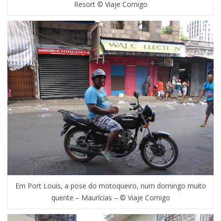
Resort © Viaje Comigo
Em Port Louis, a pose do motoqueiro, num domingo muito
quente – Maurícias – © Viaje Comigo