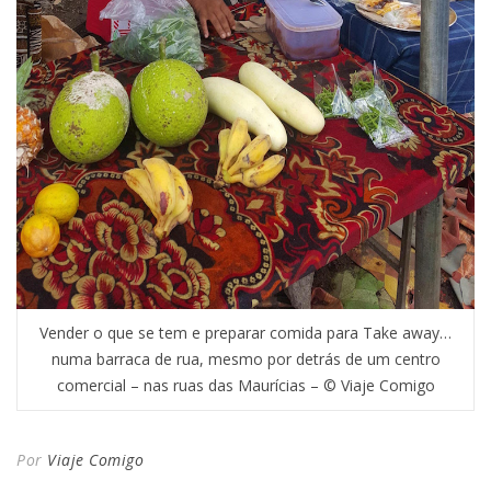
Vender o que se tem e preparar comida para Take away…
numa barraca de rua, mesmo por detrás de um centro
comercial – nas ruas das Maurícias – © Viaje Comigo
Por
Viaje Comigo