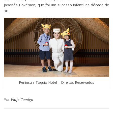
japonês Pokémon, que foi um sucesso infantil na década de
90.
Peninsula Toquio Hotel – Direitos Reservados
Por
Viaje Comigo