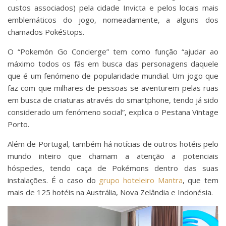
custos associados) pela cidade Invicta e pelos locais mais
emblemáticos do jogo, nomeadamente, a alguns dos
chamados PokéStops.
O “Pokemón Go Concierge” tem como função “ajudar ao
máximo todos os fãs em busca das personagens daquele
que é um fenómeno de popularidade mundial. Um jogo que
faz com que milhares de pessoas se aventurem pelas ruas
em busca de criaturas através do smartphone, tendo já sido
considerado um fenómeno social”, explica o Pestana Vintage
Porto.
Além de Portugal, também há notícias de outros hotéis pelo
mundo inteiro que chamam a atenção a potenciais
hóspedes, tendo caça de Pokémons dentro das suas
instalações. É o caso do
grupo hoteleiro Mantra
, que tem
mais de 125 hotéis na Austrália, Nova Zelândia e Indonésia.