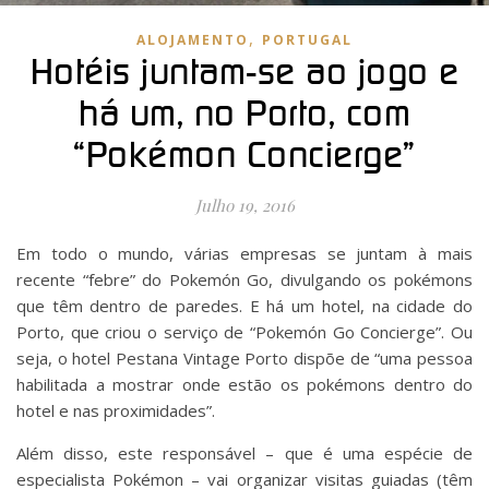
,
ALOJAMENTO
PORTUGAL
Hotéis juntam-se ao jogo e
há um, no Porto, com
“Pokémon Concierge”
Julho 19, 2016
Em todo o mundo, várias empresas se juntam à mais
recente “febre” do Pokemón Go, divulgando os pokémons
que têm dentro de paredes. E há um hotel, na cidade do
Porto, que criou o serviço de “Pokemón Go Concierge”. Ou
seja, o hotel Pestana Vintage Porto dispõe de “uma pessoa
habilitada a mostrar onde estão os pokémons dentro do
hotel e nas proximidades”.
Além disso, este responsável – que é uma espécie de
especialista Pokémon – vai organizar visitas guiadas (têm