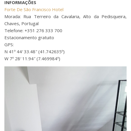
INFORMAÇÕES
Forte De São Francisco Hotel
Morada: Rua Terreiro da Cavalaria, Alto da Pedisqueira,
Chaves, Portugal
Telefone: +351 276 333 700
Estacionamento gratuito
GPS:
N 41º 44′ 33.48″ (41.742635º)
W 7º 28′ 11.94″ (7.469984º)