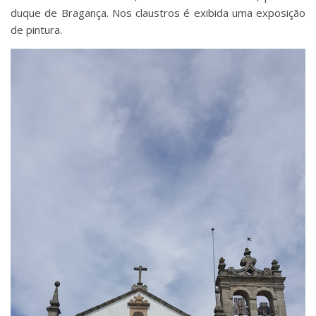
duque de Bragança. Nos claustros é exibida uma exposição
de pintura.