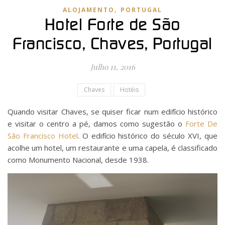
,
ALOJAMENTO
PORTUGAL
Hotel Forte de São
Francisco, Chaves, Portugal
Julho 11, 2016
Chaves
Hotéis
Quando visitar Chaves, se quiser ficar num edifício histórico
e visitar o centro a pé, damos como sugestão o
Forte De
São Francisco Hotel
. O edifício histórico do século XVI, que
acolhe um hotel, um restaurante e uma capela, é classificado
como Monumento Nacional, desde 1938.