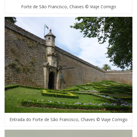
Forte de São Francisco, Chaves © Viaje Comigo
Entrada do Forte de São Francisco, Chaves © Viaje Comigo