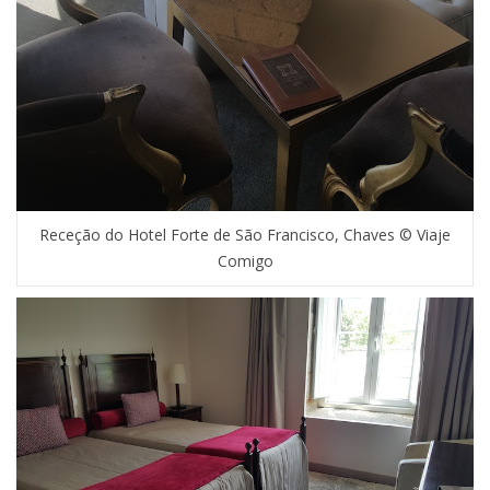
Receção do Hotel Forte de São Francisco, Chaves © Viaje
Comigo