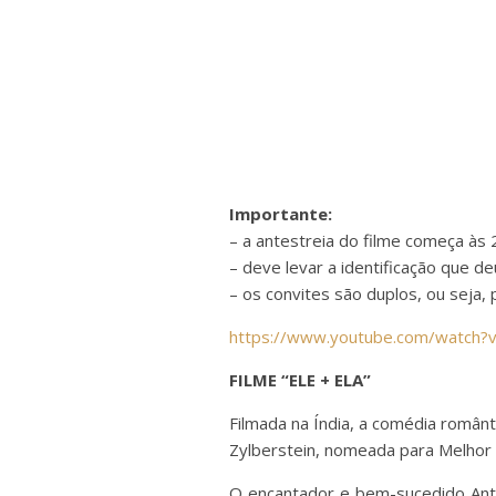
Importante:
– a antestreia do filme começa às 
– deve levar a identificação que de
– os convites são duplos, ou seja, 
https://www.youtube.com/watch
FILME “ELE + ELA”
Filmada na Índia, a comédia românt
Zylberstein, nomeada para Melhor 
O encantador e bem-sucedido Antoi