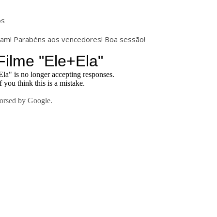
os
aram! Parabéns aos vencedores! Boa sessão!