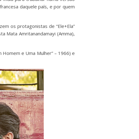
z francesa daquele país, e por quem
uzem os protagonistas de “Ele+Ela”
nista Mata Amritanandamayi (Amma),
“Um Homem e Uma Mulher” – 1966) e