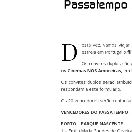
Passatempo c
D
esta vez, vamos viajar
estreia em Portugal o
fi
Os convites duplos são p
os Cinemas NOS Amoreiras
, em 
Os convites duplos serão atribuí
respondam a este formulário.
Os 20 vencedores serão contactado
VENCEDORES DO PASSATEMPO
PORTO – PARQUE NASCENTE
1 – Emilia Maria Guedes de Oliveir