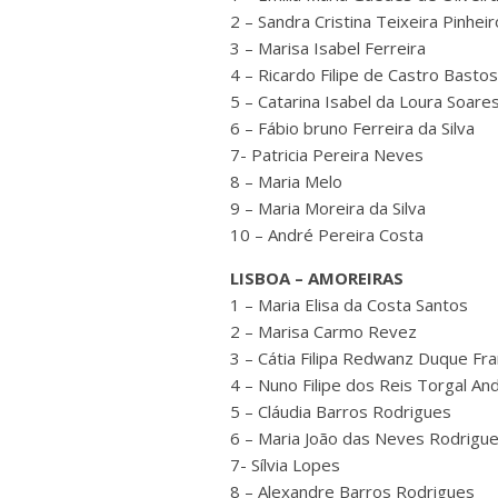
2 – Sandra Cristina Teixeira Pinheir
3 – Marisa Isabel Ferreira
4 – Ricardo Filipe de Castro Bastos
5 – Catarina Isabel da Loura Soare
6 – Fábio bruno Ferreira da Silva
7- Patricia Pereira Neves
8 – Maria Melo
9 – Maria Moreira da Silva
10 – André Pereira Costa
LISBOA – AMOREIRAS
1 – Maria Elisa da Costa Santos
2 – Marisa Carmo Revez
3 – Cátia Filipa Redwanz Duque Fra
4 – Nuno Filipe dos Reis Torgal An
5 – Cláudia Barros Rodrigues
6 – Maria João das Neves Rodrigu
7- Sílvia Lopes
8 – Alexandre Barros Rodrigues