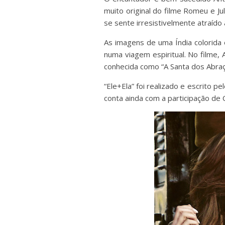
muito original do filme Romeu e Ju
se sente irresistivelmente atraíd
As imagens de uma Índia colorida 
numa viagem espiritual. No filme,
conhecida como “A Santa dos Abraç
“Ele+Ela” foi realizado e escrit
conta ainda com a participação de C