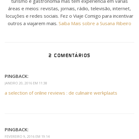
turismo e gastronomia mas tem experiência em várias
áreas e meios: revistas, jornais, rádio, televisão, internet,
locuções e redes sociais. Fez o Viaje Comigo para incentivar
outros a viajarem mais.
Saiba Mais sobre a Susana Ribeiro
2 COMENTÁRIOS
PINGBACK:
JANEIRO 20, 2016 EM 11:38
a selection of online reviews : de culinaire werkplaats
PINGBACK:
FEVEREIRO 9, 2016 EM 19:14