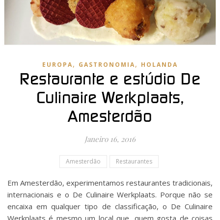
,
,
EUROPA
GASTRONOMIA
HOLANDA
Restaurante e estúdio De
Culinaire Werkplaats,
Amesterdão
Janeiro 16, 2016
Amesterdão
Restaurantes
Em Amesterdão, experimentamos restaurantes tradicionais,
internacionais e o De Culinaire Werkplaats. Porque não se
encaixa em qualquer tipo de classificação, o De Culinaire
Werkplaats é mesmo um local que, quem gosta de coisas