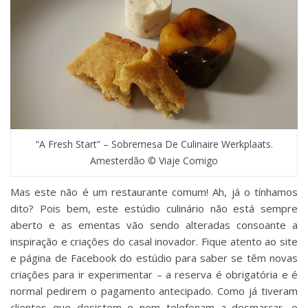
“A Fresh Start” – Sobremesa De Culinaire Werkplaats.
Amesterdão © Viaje Comigo
Mas este não é um restaurante comum! Ah, já o tínhamos
dito? Pois bem, este estúdio culinário não está sempre
aberto e as ementas vão sendo alteradas consoante a
inspiração e criações do casal inovador. Fique atento ao site
e página de Facebook do estúdio para saber se têm novas
criações para ir experimentar – a reserva é obrigatória e é
normal pedirem o pagamento antecipado. Como já tiveram
clientes que desistem e nem telefonam a desmarcar, e