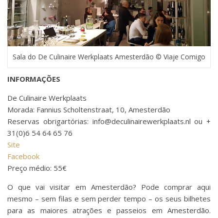
Sala do De Culinaire Werkplaats Amesterdão © Viaje Comigo
INFORMAÇÕES
De Culinaire Werkplaats
Morada: Fannius Scholtenstraat, 10, Amesterdão
Reservas obrigartórias: info@deculinairewerkplaats.nl ou +
31(0)6 54 64 65 76
Site
Facebook
Preço médio: 55€
O que vai visitar em Amesterdão? Pode comprar aqui
mesmo – sem filas e sem perder tempo – os seus bilhetes
para as maiores atrações e passeios em Amesterdão.