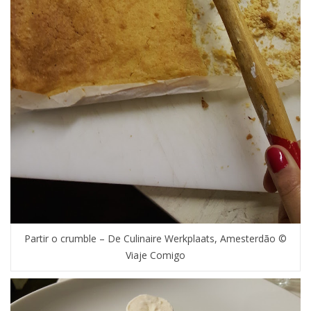
Partir o crumble – De Culinaire Werkplaats, Amesterdão ©
Viaje Comigo