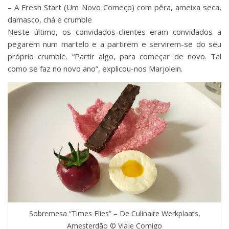
– A Fresh Start (Um Novo Começo) com pêra, ameixa seca,
damasco, chá e crumble
Neste último, os convidados-clientes eram convidados a
pegarem num martelo e a partirem e servirem-se do seu
próprio crumble. “Partir algo, para começar de novo. Tal
como se faz no novo ano”, explicou-nos Marjolein.
Sobremesa “Times Flies” – De Culinaire Werkplaats,
Amesterdão © Viaje Comigo