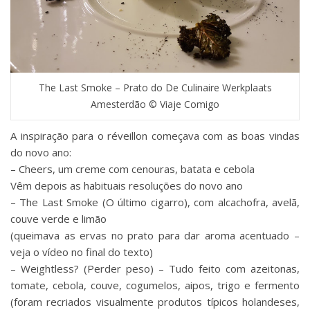
The Last Smoke – Prato do De Culinaire Werkplaats
Amesterdão © Viaje Comigo
A inspiração para o réveillon começava com as boas vindas
do novo ano:
– Cheers, um creme com cenouras, batata e cebola
Vêm depois as habituais resoluções do novo ano
– The Last Smoke (O último cigarro), com alcachofra, avelã,
couve verde e limão
(queimava as ervas no prato para dar aroma acentuado –
veja o vídeo no final do texto)
– Weightless? (Perder peso) – Tudo feito com azeitonas,
tomate, cebola, couve, cogumelos, aipos, trigo e fermento
(foram recriados visualmente produtos típicos holandeses,