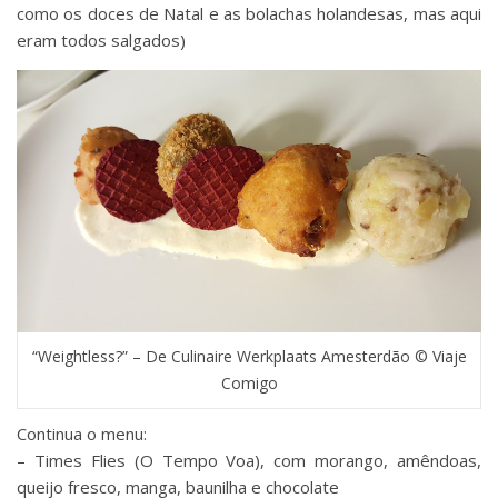
como os doces de Natal e as bolachas holandesas, mas aqui
eram todos salgados)
“Weightless?” – De Culinaire Werkplaats Amesterdão © Viaje
Comigo
Continua o menu:
– Times Flies (O Tempo Voa), com morango, amêndoas,
queijo fresco, manga, baunilha e chocolate