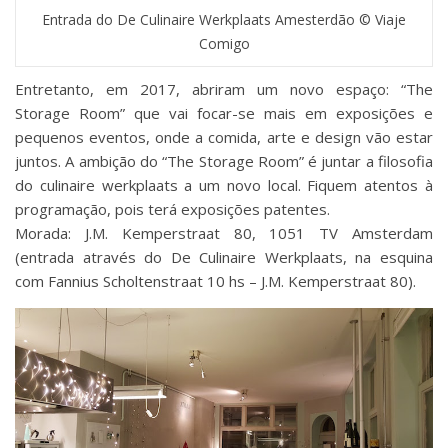
Entrada do De Culinaire Werkplaats Amesterdão © Viaje
Comigo
Entretanto, em 2017, abriram um novo espaço: “The
Storage Room” que vai focar-se mais em exposições e
pequenos eventos, onde a comida, arte e design vão estar
juntos. A ambição do “The Storage Room” é juntar a filosofia
do culinaire werkplaats a um novo local. Fiquem atentos à
programação, pois terá exposições patentes.
Morada: J.M. Kemperstraat 80, 1051 TV Amsterdam
(entrada através do De Culinaire Werkplaats, na esquina
com Fannius Scholtenstraat 10 hs – J.M. Kemperstraat 80).