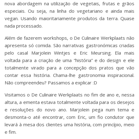
nova abordagem na utilização de vegetais, frutas e grãos
especiais. Ou seja, na linha do vegetariano e ainda mais
vegan. Usando maioritariamente produtos da terra. Quase
nada processado.
Além de fazerem workshops, o De Culinaire Werkplaats não
apresenta só comida. São narrativas gastronómicas criadas
pelo casal Marjolein Wintjes e Eric Meursing. Ela mais
voltada para a criação de uma “história” e do design e ele
totalmente virado para a concepção dos pratos que vão
contar essa história. Chama-lhe gastronomia inspiracional.
Não compreendeu? Passamos a explicar :D
Visitamos o De Culinaire Werkplaats no fim de ano e, nessa
altura, a ementa estava totalmente voltada para os desejos
e resoluções do novo ano. Marjolein pega num tema e
desmonta-o até encontrar, com Eric, um fio condutor que
levará à mesa dos clientes uma história, com princípio, meio
e fim.