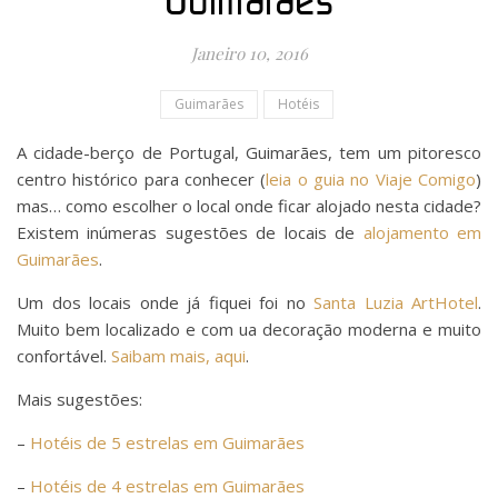
Guimarães
Janeiro 10, 2016
Guimarães
Hotéis
A cidade-berço de Portugal, Guimarães, tem um pitoresco
centro histórico para conhecer (
leia o guia no Viaje Comigo
)
mas… como escolher o local onde ficar alojado nesta cidade?
Existem inúmeras sugestões de locais de
alojamento em
Guimarães
.
Um dos locais onde já fiquei foi no
Santa Luzia ArtHotel
.
Muito bem localizado e com ua decoração moderna e muito
confortável.
Saibam mais, aqui
.
Mais sugestões:
–
Hotéis de 5 estrelas em Guimarães
–
Hotéis de 4 estrelas em Guimarães