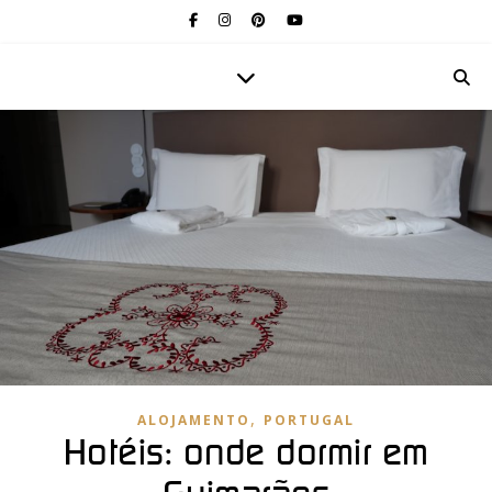
,
ALOJAMENTO
PORTUGAL
Hotéis: onde dormir em