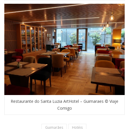
Restaurante do Santa Luzia ArtHotel – Guimaraes © Viaje
Comigo
Guimarães
Hotéis