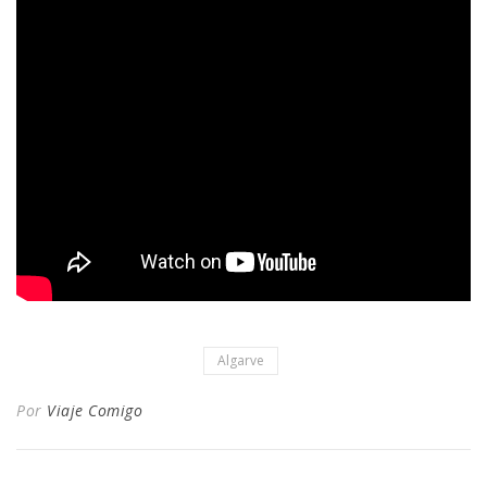
Algarve
Por
Viaje Comigo