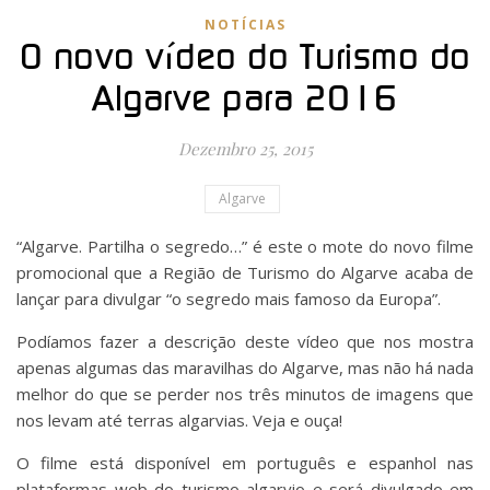
NOTÍCIAS
O novo vídeo do Turismo do
Algarve para 2016
Dezembro 25, 2015
Algarve
“Algarve. Partilha o segredo…” é este o mote do novo filme
promocional que a Região de Turismo do Algarve acaba de
lançar para divulgar “o segredo mais famoso da Europa”.
Podíamos fazer a descrição deste vídeo que nos mostra
apenas algumas das maravilhas do Algarve, mas não há nada
melhor do que se perder nos três minutos de imagens que
nos levam até terras algarvias. Veja e ouça!
O filme está disponível em português e espanhol nas
plataformas web do turismo algarvio e será divulgado em