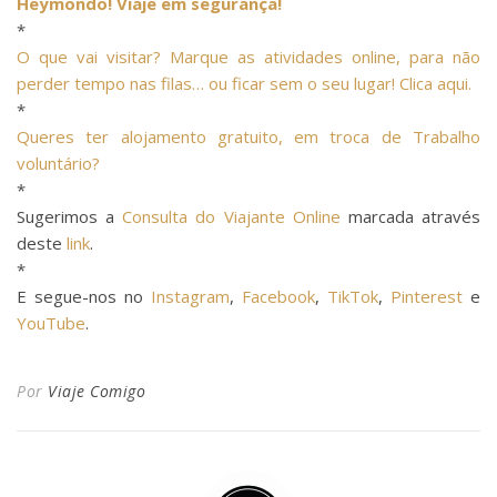
Heymondo! Viaje em segurança!
*
O que vai visitar? Marque as atividades online, para não
perder tempo nas filas… ou ficar sem o seu lugar! Clica aqui.
*
Queres ter alojamento gratuito, em troca de Trabalho
voluntário?
*
Sugerimos a
Consulta do Viajante Online
marcada através
deste
link
.
*
E segue-nos no
Instagram
,
Facebook
,
TikTok
,
Pinterest
e
YouTube
.
Por
Viaje Comigo