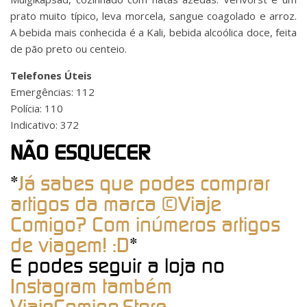
prato muito típico, leva morcela, sangue coagolado e arroz.
A bebida mais conhecida é a Kali, bebida alcoólica doce, feita
de pão preto ou centeio.
Telefones Úteis
Emergências: 112
Polícia: 110
Indicativo: 372
NÃO ESQUECER
*
Já sabes que podes comprar
artigos da marca ©Viaje
Comigo? Com inúmeros artigos
de viagem! :D
*
E podes seguir a loja no
Instagram também