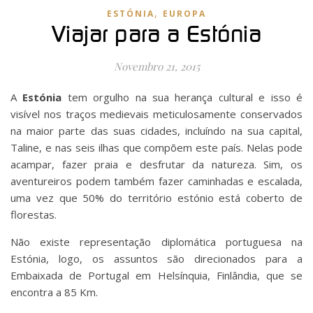
,
ESTÓNIA
EUROPA
Viajar para a Estónia
Novembro 21, 2015
A
Estónia
tem orgulho na sua herança cultural e isso é
visível nos traços medievais meticulosamente conservados
na maior parte das suas cidades, incluíndo na sua capital,
Taline, e nas seis ilhas que compõem este país. Nelas pode
acampar, fazer praia e desfrutar da natureza. Sim, os
aventureiros podem também fazer caminhadas e escalada,
uma vez que 50% do território estónio está coberto de
florestas.
Não existe representação diplomática portuguesa na
Estónia, logo, os assuntos são direcionados para a
Embaixada de Portugal em Helsínquia, Finlândia, que se
encontra a 85 Km.