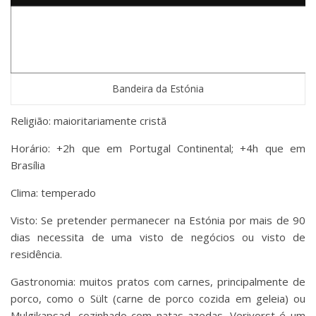
Bandeira da Estónia
Religião: maioritariamente cristã
Horário: +2h que em Portugal Continental; +4h que em
Brasília
Clima: temperado
Visto: Se pretender permanecer na Estónia por mais de 90
dias necessita de uma visto de negócios ou visto de
residência.
Gastronomia: muitos pratos com carnes, principalmente de
porco, como o Sült (carne de porco cozida em geleia) ou
Mulgikapsad, cozinhado com natas azedas. Verivorst é um