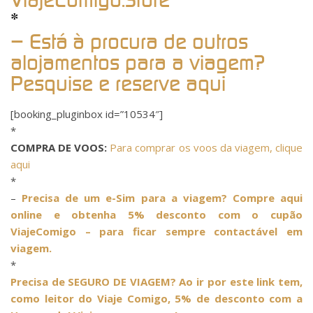
ViajeComigo.Store
*
– Está à procura de outros
alojamentos para a viagem?
Pesquise e reserve aqui
[booking_pluginbox id=”10534″]
*
COMPRA DE VOOS:
Para comprar os voos da viagem, clique
aqui
*
–
Precisa de um e-Sim para a viagem? Compre aqui
online e obtenha 5% desconto com o cupão
ViajeComigo – para ficar sempre contactável em
viagem.
*
Precisa de SEGURO DE VIAGEM? Ao ir por este link tem,
como leitor do Viaje Comigo, 5% de desconto com a